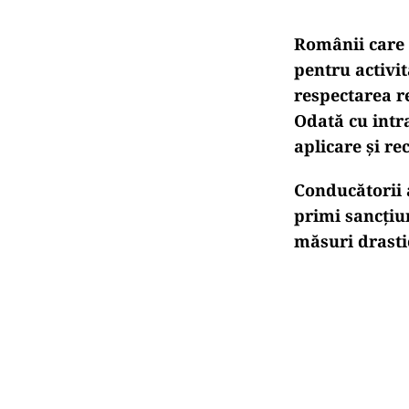
Românii care c
pentru activit
respectarea re
Odată cu intr
aplicare și re
Conducătorii a
primi sancțiu
măsuri drasti