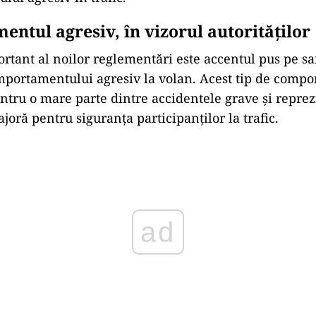
ntul agresiv, în vizorul autorităților
rtant al noilor reglementări este accentul pus pe s
portamentului agresiv la volan. Acest tip de compo
ntru o mare parte dintre accidentele grave și reprez
oră pentru siguranța participanților la trafic.
ad