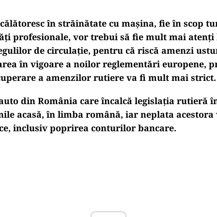
ălătoresc în străinătate cu mașina, fie în scop turi
ăți profesionale, vor trebui să fie mult mai atenți 
gulilor de circulație, pentru că riscă amenzi ustu
area în vigoare a noilor reglementări europene, p
cuperare a amenzilor rutiere va fi mult mai strict.
uto din România care încalcă legislația rutieră în
nile acasă, în limba română, iar neplata acestora
ce, inclusiv poprirea conturilor bancare.
Play