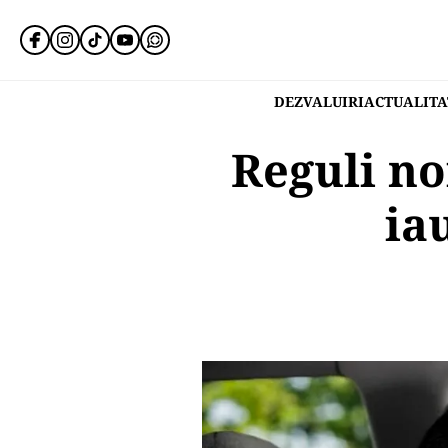
DEZVALUIRI
ACTUALITA
Reguli no
ia