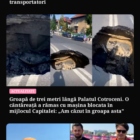
transportatori
ACTUALITATE
Groapă de trei metri lângă Palatul Cotroceni. O
cântăreață a rămas cu mașina blocata în
mijlocul Capitalei: „Am căzut în groapa asta”