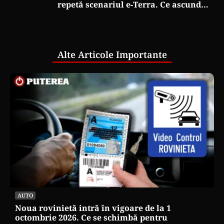
repetă scenariul e‑Terra. Ce ascund
comunicările oficiale și cine răspunde
pentru mentenanța IT a instituțiilor
publice
Alte Articole Importante
AUTO
Noua rovinietă intră în vigoare de la 1
octombrie 2026. Ce se schimbă pentru