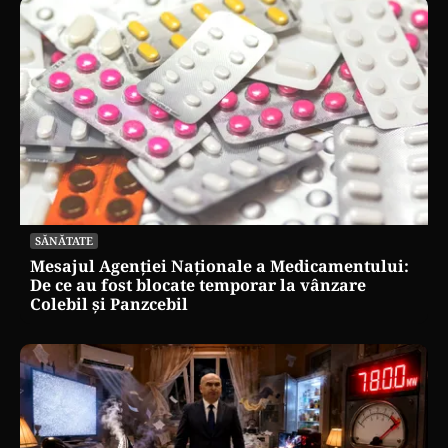
SĂNĂTATE
Mesajul Agenției Naționale a Medicamentului:
De ce au fost blocate temporar la vânzare
Colebil și Panzcebil