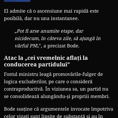
El admite că o ascensiune mai rapidă este
posibilă, dar nu una instantanee.
„
Pot fi arse anumite etape, dar
nicidecum, în câteva zile, să ajungă în
vârful PN
L”, a precizat Bode.
Atac la „cei vremelnic aflați la
conducerea partidului”
Fostul ministru leagă promovările-fulger de
logica excluderilor, pe care o consideră
contraproductivă. În viziunea sa, un partid nu
se consolidează alungându-și propriii membri.
Bode susține că argumentele invocate împotriva
celor vizați sunt lipsite de substanță și au în