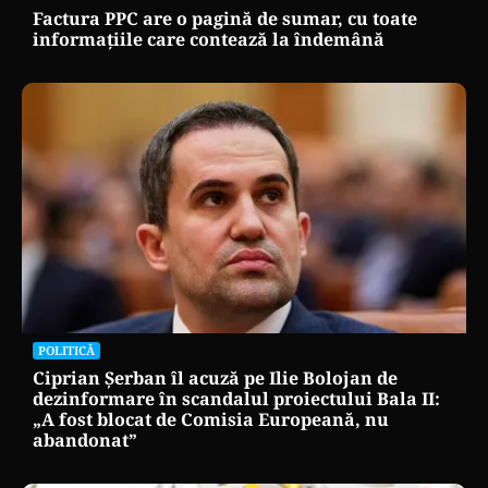
Factura PPC are o pagină de sumar, cu toate
informațiile care contează la îndemână
POLITICĂ
Ciprian Șerban îl acuză pe Ilie Bolojan de
dezinformare în scandalul proiectului Bala II:
„A fost blocat de Comisia Europeană, nu
abandonat”