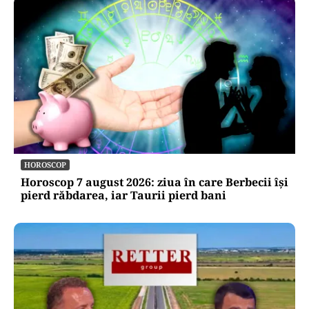
ACTUALITATE
Trenul rămâne o saună în România! CFR
Călători nu are încă aprobat bugetul de
venituri și cheltuieli pentru 2026