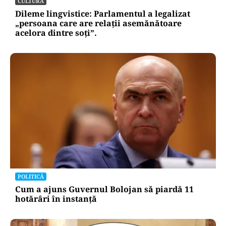
Nord. Care este situația reală a descărcărilor
CULTURĂ
Dileme lingvistice: Parlamentul a legalizat
„persoana care are relații asemănătoare
acelora dintre soți”.