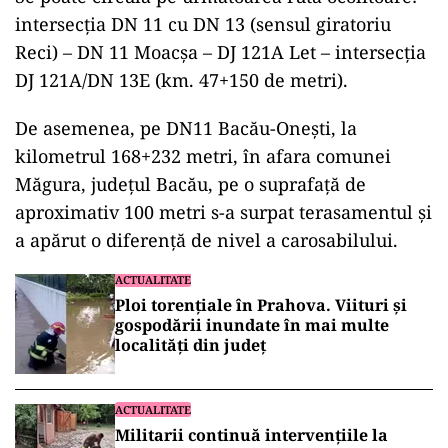
intersecția DN 11 cu DN 13 (sensul giratoriu
Reci) – DN 11 Moacșa – DJ 121A Let – intersecția
DJ 121A/DN 13E (km. 47+150 de metri).
ad
De asemenea, pe DN11 Bacău-Onești, la