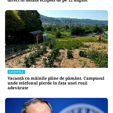
LIFESTYLE
Vacanță cu mâinile pline de pământ. Campusul
unde telefonul pierde în fața unei roșii
adevărate