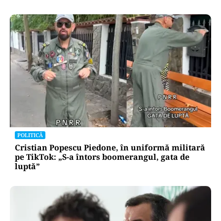
POLITICĂ
Cristian Popescu Piedone, în uniformă militară
pe TikTok: „S-a întors boomerangul, gata de
luptă”