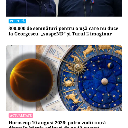
POLITICĂ
300.000 de semnături pentru o ușă care nu duce
la Georgescu. „suspeND” și Turul 2 imaginar
ACTUALITATE
Horoscop 10 august 2026: patru zodii intră
direct în bătaia eclipsei de pe 12 august