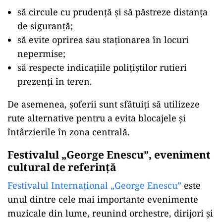
să circule cu prudență și să păstreze distanța
de siguranță;
să evite oprirea sau staționarea în locuri
nepermise;
să respecte indicațiile polițiștilor rutieri
prezenți în teren.
De asemenea, șoferii sunt sfătuiți să utilizeze
rute alternative pentru a evita blocajele și
întârzierile în zona centrală.
Festivalul „George Enescu”, eveniment
cultural de referință
Festivalul Internațional „George Enescu”
este
unul dintre cele mai importante evenimente
muzicale din lume, reunind orchestre, dirijori și