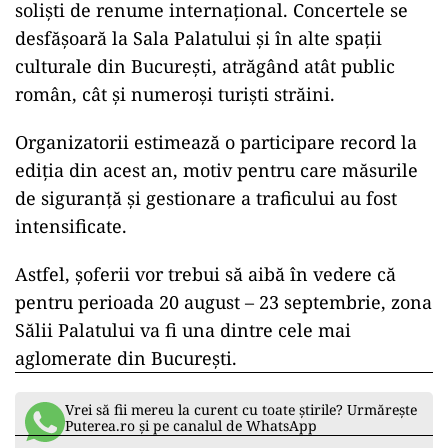
soliști de renume internațional. Concertele se
desfășoară la Sala Palatului și în alte spații
culturale din București, atrăgând atât public
român, cât și numeroși turiști străini.
Organizatorii estimează o participare record la
ediția din acest an, motiv pentru care măsurile
de siguranță și gestionare a traficului au fost
intensificate.
Astfel, șoferii vor trebui să aibă în vedere că
pentru perioada 20 august – 23 septembrie, zona
Sălii Palatului va fi una dintre cele mai
aglomerate din București.
Vrei să fii mereu la curent cu toate știrile? Urmărește
Puterea.ro și pe canalul de WhatsApp