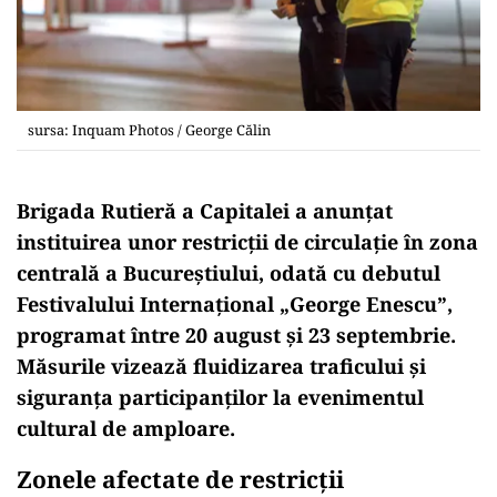
sursa: Inquam Photos / George Călin
Brigada Rutieră a Capitalei a anunțat
instituirea unor restricții de circulație în zona
centrală a Bucureștiului, odată cu debutul
Festivalului Internațional „George Enescu”,
programat între 20 august și 23 septembrie.
Măsurile vizează fluidizarea traficului și
siguranța participanților la evenimentul
cultural de amploare.
Zonele afectate de restricții