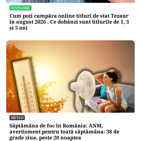
ECONOMIE
Cum poți cumpăra online titluri de stat Tezaur
în august 2026 . Ce dobânzi sunt titlurile de 1, 3
și 5 ani
METEO
Săptămâna de foc în România: ANM,
avertisment pentru toată săptămâna: 38 de
grade ziua, peste 20 noaptea