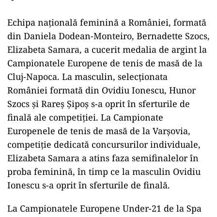
Echipa naţională feminină a României, formată
din Daniela Dodean-Monteiro, Bernadette Szocs,
Elizabeta Samara, a cucerit medalia de argint la
Campionatele Europene de tenis de masă de la
Cluj-Napoca. La masculin, selecţionata
României formată din Ovidiu Ionescu, Hunor
Szocs şi Rareş Şipoş s-a oprit în sferturile de
finală ale competiţiei. La Campionate
Europenele de tenis de masă de la Varşovia,
competiţie dedicată concursurilor individuale,
Elizabeta Samara a atins faza semifinalelor în
proba feminină, în timp ce la masculin Ovidiu
Ionescu s-a oprit în sferturile de finală.
La Campionatele Europene Under-21 de la Spa