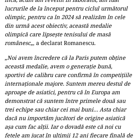
lucrurile de la început pentru ciclul următorul
olimpic, pentru ca în 2024 să realizăm în cele
din urmă acest obiectiv, această medalie
olimpică care lipseşte tenisului de masă
românesc
„, a declarat Romanescu.
„
Noi avem încredere că la Paris putem obţine
această medalie, avem o generaţie bună,
sportivi de calibru care confirmă în competiţiile
internaţionale majore. Suntem mereu destul de
aproape de asiatici, pentru că în Europa am
demonstrat că suntem între primele două sau
trei echipe sau chiar cei mai buni… Asta chiar
dacă nu importăm jucători de origine asiatică
aşa cum fac alţii. Iar o dovadă este că noi cu
fetele am jucat în ultimii 12 ani fiecare finală de