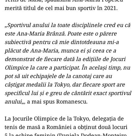
merită titlul de cel mai bun sportiv în 2021.
„
Sportivul anului la toate disciplinele cred eu că
este Ana-Maria Brânză. Poate este o părere
subiectivă pentru că mie dintotdeauna mi-a
plăcut de Ana-Maria, munca ei şi ceea ce a
demonstrat de fiecare dată la ediţiile de Jocuri
Olimpice la care a participat. În acelaşi timp, nu
pot să uit echipajele de la canotaj care au
câştigat medalii la Tokyo, dar fiecare sport are
specificul lui şi e greu de cântărit exact sportivul
anului
„, a mai spus Romanescu.
La Jocurile Olimpice de la Tokyo, delegaţia de
tenis de masă a României a obţinut două locuri
5 la echipe feminin (Daniela Dodean-Monteiro,