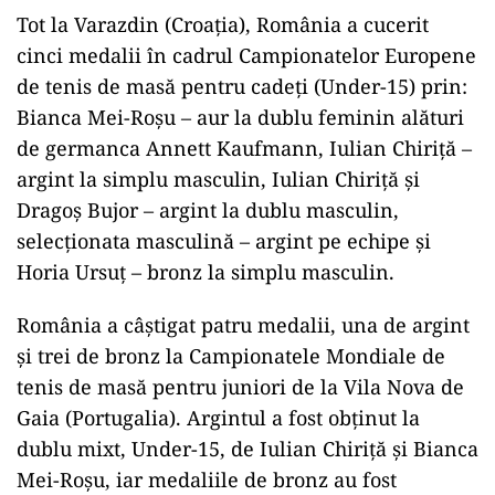
Tot la Varazdin (Croaţia), România a cucerit
cinci medalii în cadrul Campionatelor Europene
de tenis de masă pentru cadeţi (Under-15) prin:
Bianca Mei-Roşu – aur la dublu feminin alături
de germanca Annett Kaufmann, Iulian Chiriţă –
argint la simplu masculin, Iulian Chiriţă şi
Dragoş Bujor – argint la dublu masculin,
selecţionata masculină – argint pe echipe şi
Horia Ursuţ – bronz la simplu masculin.
România a câştigat patru medalii, una de argint
şi trei de bronz la Campionatele Mondiale de
tenis de masă pentru juniori de la Vila Nova de
Gaia (Portugalia). Argintul a fost obţinut la
dublu mixt, Under-15, de Iulian Chiriţă şi Bianca
Mei-Roşu, iar medaliile de bronz au fost