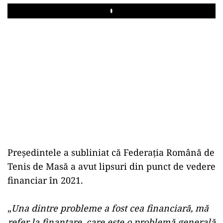
Play
Preşedintele a subliniat că Federaţia Română de
Tenis de Masă a avut lipsuri din punct de vedere
financiar în 2021.
„
Una dintre probleme a fost cea financiară, mă
refer la finanţare, care este o problemă generală