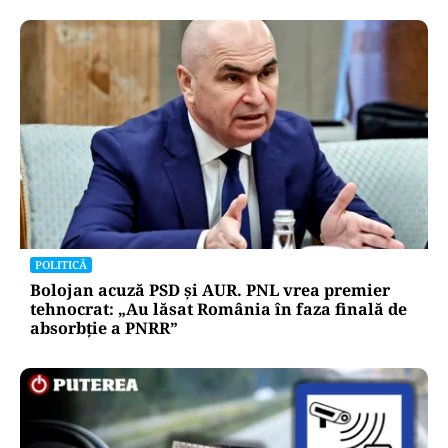
POLITICĂ
Bolojan acuză PSD și AUR. PNL vrea premier
tehnocrat: „Au lăsat România în faza finală de
absorbţie a PNRR”