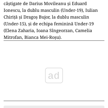
câştigate de Darius Movileanu şi Eduard
Ionescu, la dublu masculin (Under-19), Iulian
Chiriţă şi Dragoş Bujor, la dublu masculin
(Under-15), şi de echipa feminină Under-19
(Elena Zaharia, Ioana Sîngeorzan, Camelia
Mitrofan, Bianca Mei-Roşu).
ad