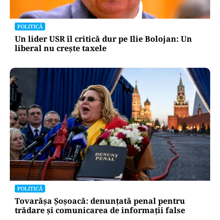
POLITICĂ
Un lider USR îl critică dur pe Ilie Bolojan: Un
liberal nu crește taxele
POLITICĂ
Tovarășa Șoșoacă: denunțată penal pentru
trădare și comunicarea de informații false