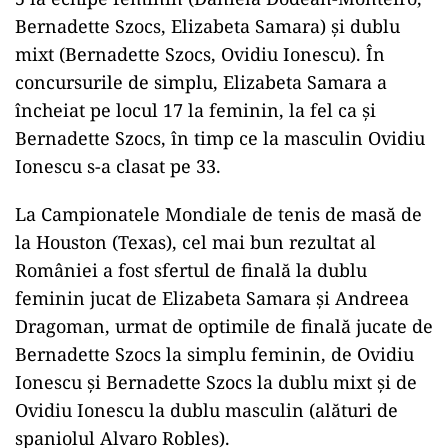
Bernadette Szocs, Elizabeta Samara) şi dublu
mixt (Bernadette Szocs, Ovidiu Ionescu). În
concursurile de simplu, Elizabeta Samara a
încheiat pe locul 17 la feminin, la fel ca şi
Bernadette Szocs, în timp ce la masculin Ovidiu
Ionescu s-a clasat pe 33.
La Campionatele Mondiale de tenis de masă de
la Houston (Texas), cel mai bun rezultat al
României a fost sfertul de finală la dublu
feminin jucat de Elizabeta Samara şi Andreea
Dragoman, urmat de optimile de finală jucate de
Bernadette Szocs la simplu feminin, de Ovidiu
Ionescu şi Bernadette Szocs la dublu mixt şi de
Ovidiu Ionescu la dublu masculin (alături de
spaniolul Alvaro Robles).