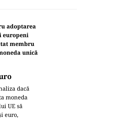
ru adoptarea
i europeni
a stat membru
 moneda unică
euro
analiza dacă
pta moneda
lui UE să
și euro,