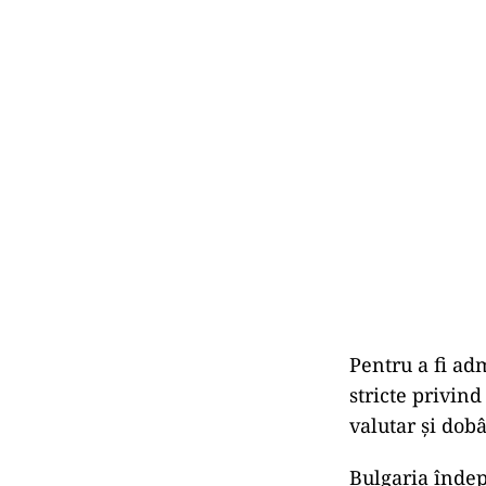
Pentru a fi adm
stricte privind
valutar și dob
Bulgaria îndepl