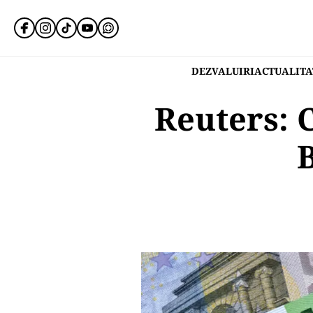
DEZVALUIRI
ACTUALITA
Reuters: 