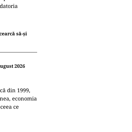
 datoria
cearcă să-și
august 2026
că din 1999,
enea, economia
 ceea ce