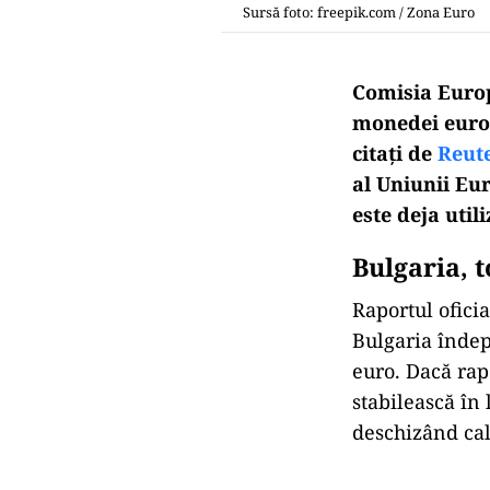
Sursă foto: freepik.com / Zona Euro
Comisia Euro
monedei euro 
citați de
Reut
al Uniunii Eu
este deja util
Bulgaria, 
Raportul oficia
Bulgaria îndep
euro. Dacă rap
stabilească în 
deschizând cal