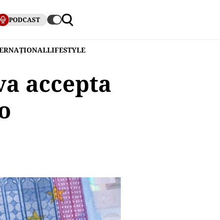
PODCAST
TERNAȚIONAL
LIFESTYLE
va accepta
o