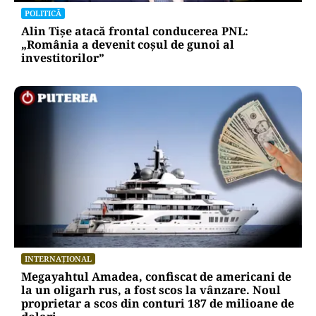
POLITICĂ
Alin Tișe atacă frontal conducerea PNL:
„România a devenit coșul de gunoi al
investitorilor”
INTERNAȚIONAL
Megayahtul Amadea, confiscat de americani de
la un oligarh rus, a fost scos la vânzare. Noul
proprietar a scos din conturi 187 de milioane de