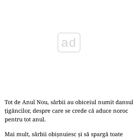
ad
Tot de Anul Nou, sârbii au obiceiul numit dansul
ţigăncilor, despre care se crede că aduce noroc
pentru tot anul.
Mai mult, sârbii obişnuiesc şi să spargă toate