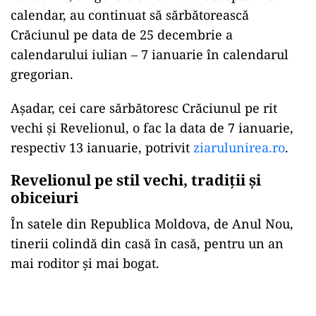
calendar, au continuat să sărbătorească
Crăciunul pe data de 25 decembrie a
calendarului iulian – 7 ianuarie în calendarul
gregorian.
Așadar, cei care sărbătoresc Crăciunul pe rit
vechi și Revelionul, o fac la data de 7 ianuarie,
respectiv 13 ianuarie, potrivit
ziarulunirea.ro
.
Revelionul pe stil vechi, tradiţii şi
obiceiuri
În satele din Republica Moldova, de Anul Nou,
tinerii colindă din casă în casă, pentru un an
mai roditor şi mai bogat.