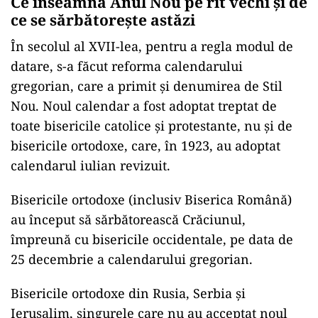
Ce înseamnă Anul Nou pe rit vechi și de
ce se sărbătorește astăzi
În secolul al XVII-lea, pentru a regla modul de
datare, s-a făcut reforma calendarului
gregorian, care a primit şi denumirea de Stil
Nou. Noul calendar a fost adoptat treptat de
toate bisericile catolice şi protestante, nu şi de
bisericile ortodoxe, care, în 1923, au adoptat
calendarul iulian revizuit.
Bisericile ortodoxe (inclusiv Biserica Română)
au început să sărbătorească Crăciunul,
împreună cu bisericile occidentale, pe data de
25 decembrie a calendarului gregorian.
Bisericile ortodoxe din Rusia, Serbia şi
Ierusalim, singurele care nu au acceptat noul