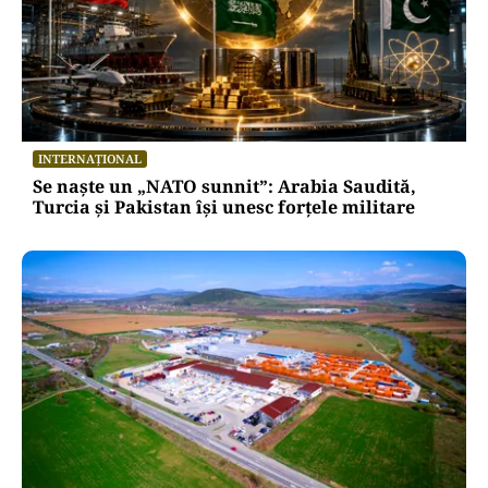
INTERNAȚIONAL
Se naște un „NATO sunnit”: Arabia Saudită,
Turcia și Pakistan își unesc forțele militare