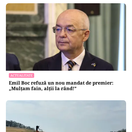
ACTUALITATE
Emil Boc refuză un nou mandat de premier:
„Mulțam fain, alții la rând!”