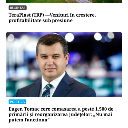
BUSINESS
TeraPlast (TRP) —Venituri în creștere,
profitabilitate sub presiune
POLITICĂ
Eugen Tomac cere comasarea a peste 1.500 de
primării și reorganizarea județelor: „Nu mai
putem funcționa”