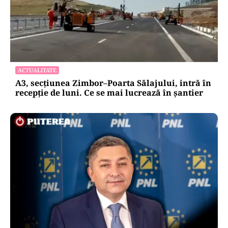
ACTUALITATE
A3, secțiunea Zimbor–Poarta Sălajului, intră în
recepție de luni. Ce se mai lucrează în șantier