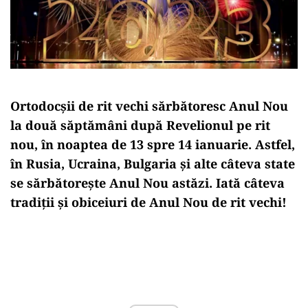
Ortodocşii de rit vechi sărbătoresc Anul Nou
la două săptămâni după Revelionul pe rit
nou, în noaptea de 13 spre 14 ianuarie. Astfel,
în Rusia, Ucraina, Bulgaria şi alte câteva state
se sărbătorește Anul Nou astăzi. Iată câteva
tradiții și obiceiuri de Anul Nou de rit vechi!
Play