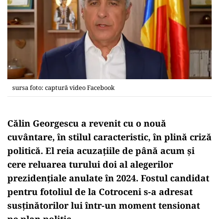
sursa foto: captură video Facebook
Călin Georgescu a revenit cu o nouă
cuvântare, în stilul caracteristic, în plină criză
politică. El reia acuzațiile de până acum și
cere reluarea turului doi al alegerilor
prezidențiale anulate în 2024. Fostul candidat
pentru fotoliul de la Cotroceni s-a adresat
susținătorilor lui într-un moment tensionat
pe plan politic.