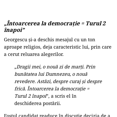
„Întoarcerea la democrație = Turul 2
înapoi”
Georgescu și-a deschis mesajul cu un ton
aproape religios, deja caracteristic lui, prin care
a cerut reluarea alegerilor.
„
Dragii mei, o nouă zi de marți. Prin
bunătatea lui Dumnezeu, o nouă
revedere. Astăzi, despre curaj și despre
frică. Întoarcerea la democrație =
Turul 2 înapoi
”, a scris el în
deschiderea postării.
Fostul candidat readuce în discuție decizia de a