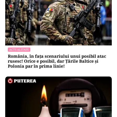
ACTUALITATE
România, în fața scenariului unui posibil atac
rusesc! Orice e posibil, dar Țările Baltice și
Polonia par în prima linie!