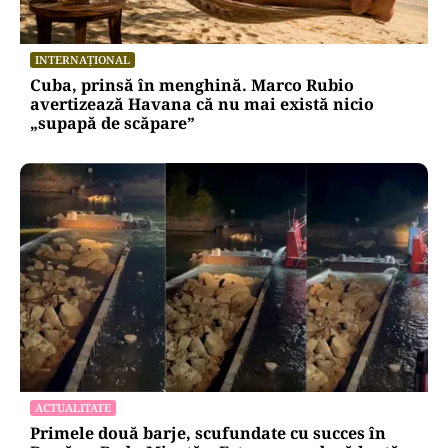
INTERNAȚIONAL
Cuba, prinsă în menghină. Marco Rubio
avertizează Havana că nu mai există nicio
„supapă de scăpare”
ACTUALITATE
Primele două barje, scufundate cu succes în