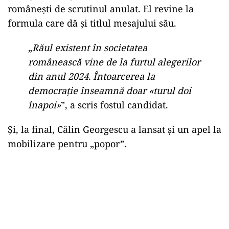
românești de scrutinul anulat. El revine la
formula care dă și titlul mesajului său.
„
Răul existent în societatea
românească vine de la furtul alegerilor
din anul 2024. Întoarcerea la
democrație înseamnă doar «turul doi
înapoi»
”, a scris fostul candidat.
Și, la final, Călin Georgescu a lansat și un apel la
mobilizare pentru „popor”.