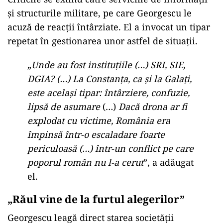
și structurile militare, pe care Georgescu le
acuză de reacții întârziate. El a invocat un tipar
repetat în gestionarea unor astfel de situații.
„
Unde au fost instituțiile (…) SRI, SIE,
DGIA? (…) La Constanța, ca și la Galați,
este același tipar: întârziere, confuzie,
lipsă de asumare
(…)
Dacă drona ar fi
explodat cu victime, România era
împinsă într-o escaladare foarte
periculoasă (…) într-un conflict pe care
poporul român nu l-a cerut
”, a adăugat
el.
„Răul vine de la furtul alegerilor”
Georgescu leagă direct starea societății