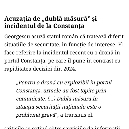
Acuzația de „dublă măsură” și
incidentul de la Constanța
Georgescu acuză statul român că tratează diferit
situațiile de securitate, în funcție de interese. El
face referire la incidentul recent cu o dronă în
portul Constanța, pe care îl pune în contrast cu
rapiditatea deciziei din 2024.
„
Pentru o dronă cu explozibil în portul
Constanța, urmele au fost topite prin
comunicate. (…) Dubla măsură în
situația securității naționale este o
problemă gravă
”, a transmis el.
Criticile se extind către serviciile de informații