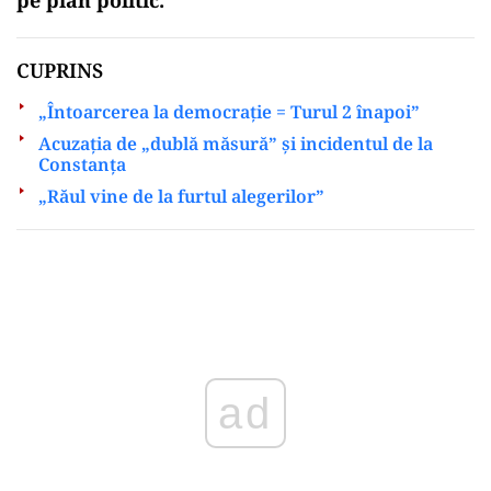
CUPRINS
„Întoarcerea la democrație = Turul 2 înapoi”
Acuzația de „dublă măsură” și incidentul de la
Constanța
„Răul vine de la furtul alegerilor”
Play