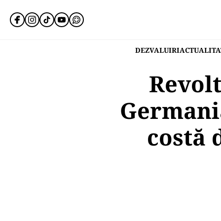
DEZVALUIRI
ACTUALITA
Revolt
Germania
costă 