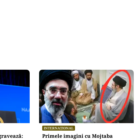
INTERNAȚIONAL
agravează:
Primele imagini cu Mojtaba