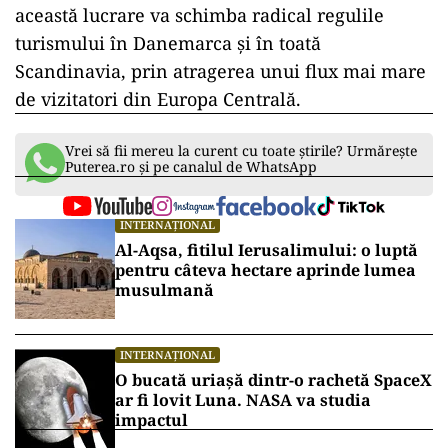
această lucrare va schimba radical regulile
turismului în Danemarca și în toată
Scandinavia, prin atragerea unui flux mai mare
de vizitatori din Europa Centrală.
Vrei să fii mereu la curent cu toate știrile? Urmărește
Puterea.ro și pe canalul de WhatsApp
INTERNAȚIONAL
Al-Aqsa, fitilul Ierusalimului: o luptă
pentru câteva hectare aprinde lumea
musulmană
INTERNAȚIONAL
O bucată uriașă dintr-o rachetă SpaceX
ar fi lovit Luna. NASA va studia
impactul