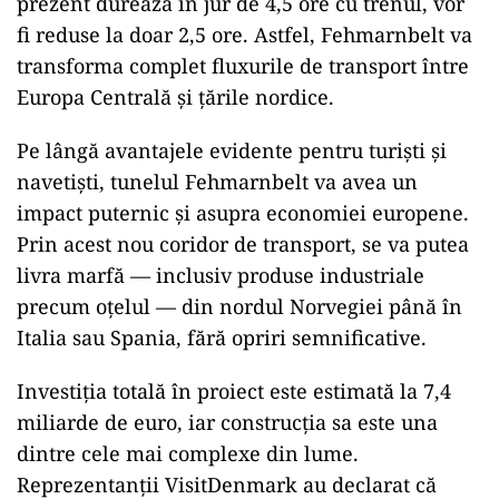
prezent durează în jur de 4,5 ore cu trenul, vor
fi reduse la doar 2,5 ore. Astfel, Fehmarnbelt va
transforma complet fluxurile de transport între
Europa Centrală și țările nordice.
Pe lângă avantajele evidente pentru turiști și
navetiști, tunelul Fehmarnbelt va avea un
impact puternic și asupra economiei europene.
Prin acest nou coridor de transport, se va putea
livra marfă — inclusiv produse industriale
precum oțelul — din nordul Norvegiei până în
Italia sau Spania, fără opriri semnificative.
Investiția totală în proiect este estimată la 7,4
miliarde de euro, iar construcția sa este una
dintre cele mai complexe din lume.
Reprezentanții VisitDenmark au declarat că