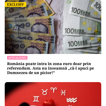
EXCLUSIV
EXCLUSIV
ACTUALITATE
România poate intra în zona euro doar prin
referendum. Asta nu înseamnă „că-l apuci pe
Dumnezeu de un picior!”