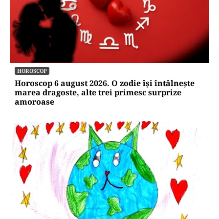
HOROSCOP
Horoscop 6 august 2026. O zodie își întâlnește
marea dragoste, alte trei primesc surprize
amoroase