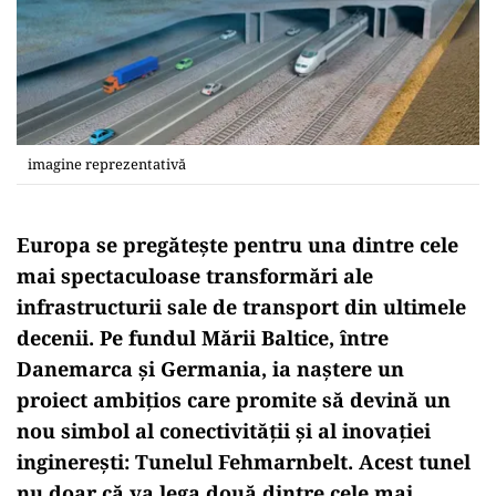
imagine reprezentativă
Europa se pregătește pentru una dintre cele
mai spectaculoase transformări ale
infrastructurii sale de transport din ultimele
decenii. Pe fundul Mării Baltice, între
Danemarca și Germania, ia naștere un
proiect ambițios care promite să devină un
nou simbol al conectivității și al inovației
inginerești: Tunelul Fehmarnbelt. Acest tunel
nu doar că va lega două dintre cele mai