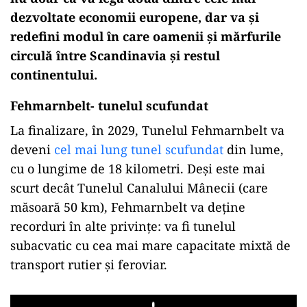
dezvoltate economii europene, dar va și
redefini modul în care oamenii și mărfurile
circulă între Scandinavia și restul
continentului.
Fehmarnbelt- tunelul scufundat
La finalizare, în 2029, Tunelul Fehmarnbelt va
deveni
cel mai lung tunel scufundat
din lume,
cu o lungime de 18 kilometri. Deși este mai
scurt decât Tunelul Canalului Mânecii (care
măsoară 50 km), Fehmarnbelt va deține
recorduri în alte privințe: va fi tunelul
subacvatic cu cea mai mare capacitate mixtă de
transport rutier și feroviar.