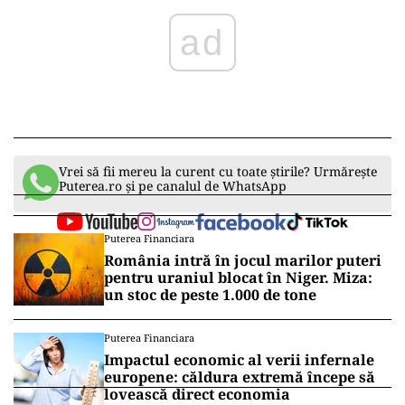
ad
Vrei să fii mereu la curent cu toate știrile? Urmărește
Puterea.ro și pe canalul de WhatsApp
Puterea Financiara
România intră în jocul marilor puteri
pentru uraniul blocat în Niger. Miza:
un stoc de peste 1.000 de tone
Puterea Financiara
Impactul economic al verii infernale
europene: căldura extremă începe să
lovească direct economia