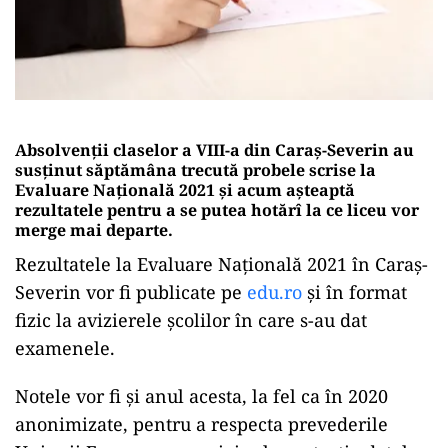
Absolvenții claselor a VIII-a din Caraş-Severin au
susținut săptămâna trecută probele scrise la
Evaluare Națională 2021 și acum așteaptă
rezultatele pentru a se putea hotărî la ce liceu vor
merge mai departe.
Rezultatele la Evaluare Națională 2021 în Caraş-
Severin vor fi publicate pe
edu.ro
și în format
fizic la avizierele școlilor în care s-au dat
examenele.
Notele vor fi și anul acesta, la fel ca în 2020
anonimizate, pentru a respecta prevederile