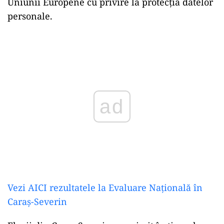
Uniunii Europene cu privire la protecția datelor
personale.
ad
Vezi AICI rezultatele la Evaluare Națională în
Caraş-Severin