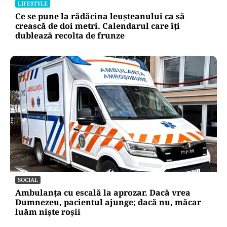
LIFESTYLE
Ce se pune la rădăcina leușteanului ca să
crească de doi metri. Calendarul care îți
dublează recolta de frunze
SOCIAL
Ambulanța cu escală la aprozar. Dacă vrea
Dumnezeu, pacientul ajunge; dacă nu, măcar
luăm niște roșii