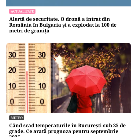
ACTUALITATE
Alertă de securitate. O dronă a intrat din
România în Bulgaria şi a explodat la 100 de
metri de graniţă
METEO
Când scad temperaturile în București sub 25 de
grade. Ce arată prognoza pentru septembrie
2026