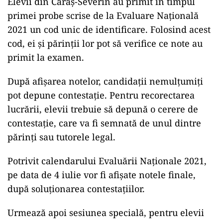
Elevii din Caraş-Severin au primit în timpul
primei probe scrise de la Evaluare Națională
2021 un cod unic de identificare. Folosind acest
cod, ei și părinții lor pot să verifice ce note au
primit la examen.
După afișarea notelor, candidații nemulțumiți
pot depune contestație. Pentru recorectarea
lucrării, elevii trebuie să depună o cerere de
contestație, care va fi semnată de unul dintre
părinți sau tutorele legal.
Potrivit calendarului Evaluării Naționale 2021,
pe data de 4 iulie vor fi afișate notele finale,
după soluționarea contestațiilor.
Urmează apoi sesiunea specială, pentru elevii