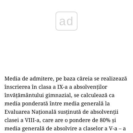
ad
Media de admitere, pe baza căreia se realizează
înscrierea în clasa a IX-a a absolvenților
învățământului gimnazial, se calculează ca
media ponderată între media generală la
Evaluarea Națională susţinută de absolvenţii
clasei a VIII-a, care are o pondere de 80% şi
media generală de absolvire a claselor a V-a – a