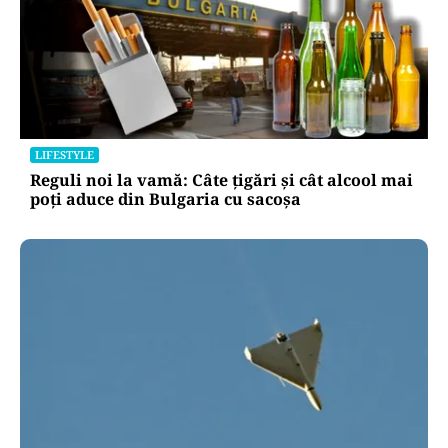
LIFESTYLE
Reguli noi la vamă: Câte țigări și cât alcool mai
poți aduce din Bulgaria cu sacoșa