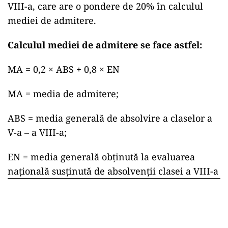
VIII-a, care are o pondere de 20% în calculul
mediei de admitere.
Calculul mediei de admitere se face astfel:
MA = 0,2 × ABS + 0,8 × EN
MA = media de admitere;
ABS = media generală de absolvire a claselor a
V-a – a VIII-a;
EN = media generală obţinută la evaluarea
naţională susţinută de absolvenţii clasei a VIII-a