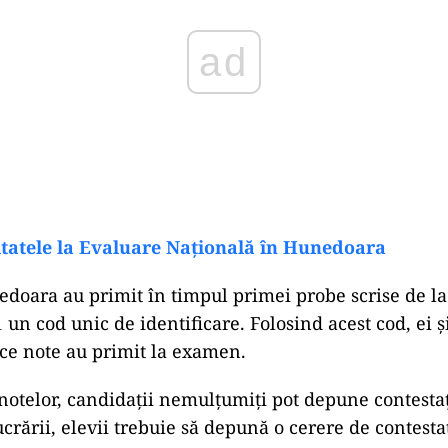
ultatele la Evaluare Națională în Hunedoara
edoara au primit în timpul primei probe scrise de l
un cod unic de identificare. Folosind acest cod, ei și
e ce note au primit la examen.
notelor, candidații nemulțumiți pot depune contesta
crării, elevii trebuie să depună o cerere de contestaț