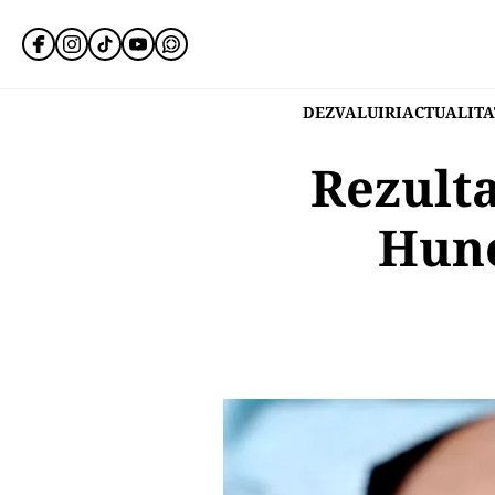
DEZVALUIRI
ACTUALITA
Rezulta
Hune