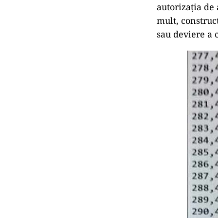
autorizația de
mult, construc
sau deviere a 