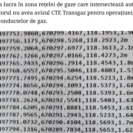
 a lucra în zona rețelei de gaze care intersectează au
torul nu avea avizul CTE Transgaz pentru operațiuni
conductelor de gaz.
ad