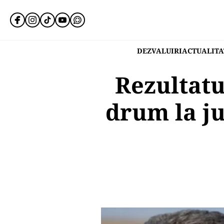
DEZVALUIRI
ACTUALITA
Rezultatu
drum la j