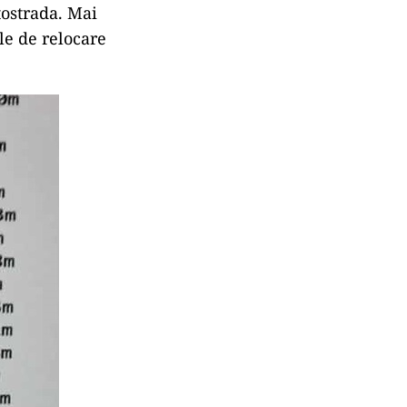
tostrada. Mai
le de relocare