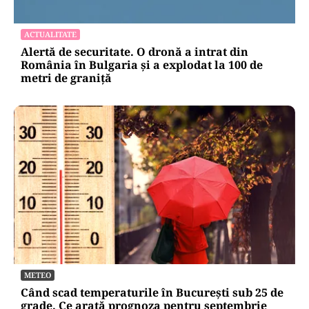
ACTUALITATE
Alertă de securitate. O dronă a intrat din
România în Bulgaria şi a explodat la 100 de
metri de graniţă
METEO
Când scad temperaturile în București sub 25 de
grade. Ce arată prognoza pentru septembrie