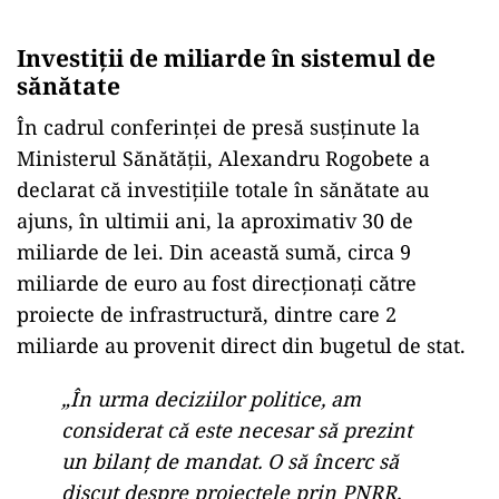
Investiții de miliarde în sistemul de
sănătate
În cadrul conferinței de presă susținute la
Ministerul Sănătății, Alexandru Rogobete a
declarat că investițiile totale în sănătate au
ajuns, în ultimii ani, la aproximativ 30 de
miliarde de lei. Din această sumă, circa 9
miliarde de euro au fost direcționați către
proiecte de infrastructură, dintre care 2
miliarde au provenit direct din bugetul de stat.
„În urma deciziilor politice, am
considerat că este necesar să prezint
un bilanț de mandat. O să încerc să
discut despre proiectele prin PNRR,