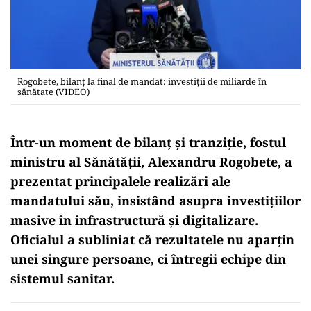
Rogobete, bilanț la final de mandat: investiții de miliarde în
sănătate (VIDEO)
Într-un moment de bilanț și tranziție, fostul
ministru al Sănătății, Alexandru Rogobete, a
prezentat principalele realizări ale
mandatului său, insistând asupra investițiilor
masive în infrastructură și digitalizare.
Oficialul a subliniat că rezultatele nu aparțin
unei singure persoane, ci întregii echipe din
sistemul sanitar.