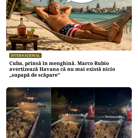
INTERNAȚIONAL
Cuba, prinsă în menghină. Marco Rubio
avertizează Havana că nu mai există nicio
„supapă de scăpare”