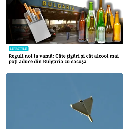
LIFESTYLE
Reguli noi la vamă: Câte țigări și cât alcool mai
poți aduce din Bulgaria cu sacoșa