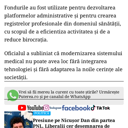
Fondurile au fost utilizate pentru dezvoltarea
platformelor administrative și pentru crearea
registrelor profesionale din domeniul sănătății,
cu scopul de a eficientiza activitatea și de a
reduce birocrația.
Oficialul a subliniat că modernizarea sistemului
medical nu poate avea loc fără integrarea
tehnologiei și fără adaptarea la noile cerințe ale
societății.
Vrei să fii mereu la curent cu toate știrile? Urmărește
Puterea.ro și pe canalul de WhatsApp
POLITICĂ
Presiune pe Nicușor Dan din partea
PNL. Liberalii cer desemnarea de