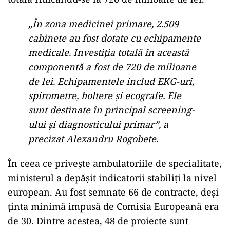
„În zona medicinei primare, 2.509
cabinete au fost dotate cu echipamente
medicale. Investiția totală în această
componentă a fost de 720 de milioane
de lei. Echipamentele includ EKG-uri,
spirometre, holtere și ecografe. Ele
sunt destinate în principal screening-
ului și diagnosticului primar”, a
precizat Alexandru Rogobete.
În ceea ce privește ambulatoriile de specialitate,
ministerul a depășit indicatorii stabiliți la nivel
european. Au fost semnate 66 de contracte, deși
ținta minimă impusă de Comisia Europeană era
de 30. Dintre acestea, 48 de proiecte sunt