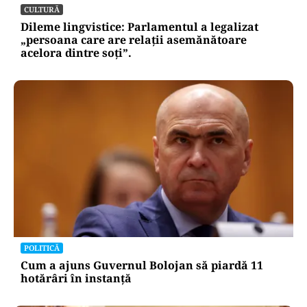
CULTURĂ
Dileme lingvistice: Parlamentul a legalizat
„persoana care are relații asemănătoare
acelora dintre soți”.
POLITICĂ
Cum a ajuns Guvernul Bolojan să piardă 11
hotărâri în instanță