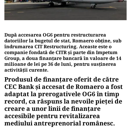
După accesarea OG6 pentru restructurarea
datoriilor la bugetul de stat, Romaero obține, sub
îndrumarea CIT Restructuring. Aceaste este o
companie fondată de CITR și parte din Impetum
Group, a doua finanțare bancară în valoare de 14
milioane de lei pe 36 de luni, pentru susținerea
activităţii curente.
Produsul de finanțare oferit de către
CEC Bank și accesat de Romaero a fost
adaptat la prerogativele OG6 în timp
record, ca răspuns la nevoile pieței de
creare a unor linii de finanțare
accesibile pentru revitalizarea
mediului antreprenorial românesc.