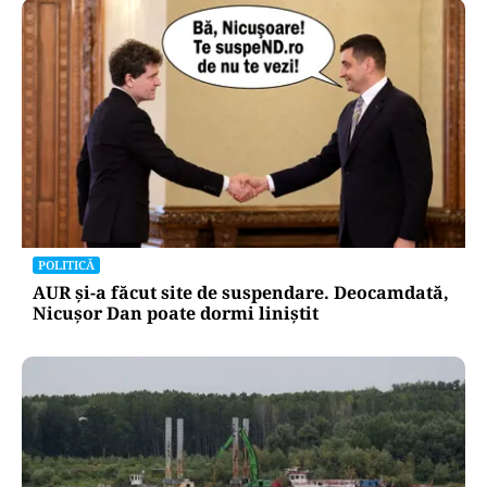
POLITICĂ
AUR și-a făcut site de suspendare. Deocamdată,
Nicușor Dan poate dormi liniștit