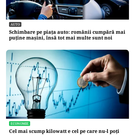
AUTO
Schimbare pe piața auto: românii cumpără mai
puține mașini, însă tot mai multe sunt noi
ECONOMIE
Cel mai scump kilowatt e cel pe care nu-l poți