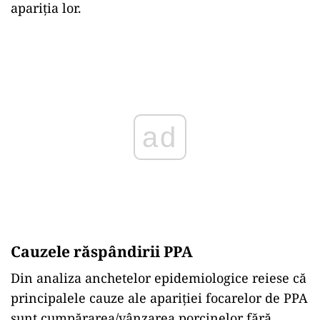
apariţia lor.
ad
Cauzele răspândirii PPA
Din analiza anchetelor epidemiologice reiese că
principalele cauze ale apariţiei focarelor de PPA
sunt cumpărarea/vânzarea porcinelor fără