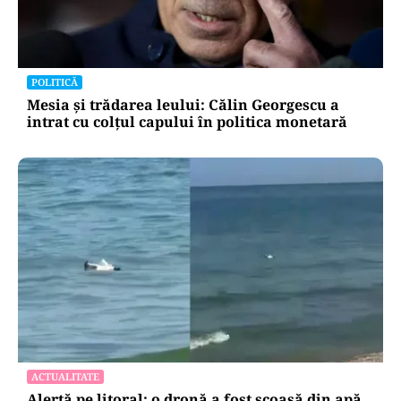
POLITICĂ
Mesia și trădarea leului: Călin Georgescu a
intrat cu colțul capului în politica monetară
ACTUALITATE
Alertă pe litoral: o dronă a fost scoasă din apă