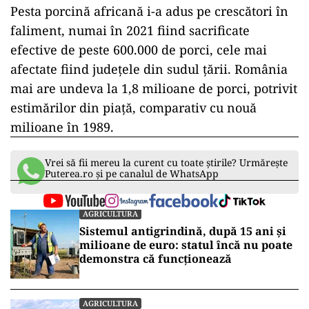
Pesta porcină africană i-a adus pe crescători în
faliment, numai în 2021 fiind sacrificate
efective de peste 600.000 de porci, cele mai
afectate fiind județele din sudul țării. România
mai are undeva la 1,8 milioane de porci, potrivit
estimărilor din piață, comparativ cu nouă
milioane în 1989.
Vrei să fii mereu la curent cu toate știrile? Urmărește
Puterea.ro și pe canalul de WhatsApp
AGRICULTURA
Sistemul antigrindină, după 15 ani și
milioane de euro: statul încă nu poate
demonstra că funcționează
AGRICULTURA