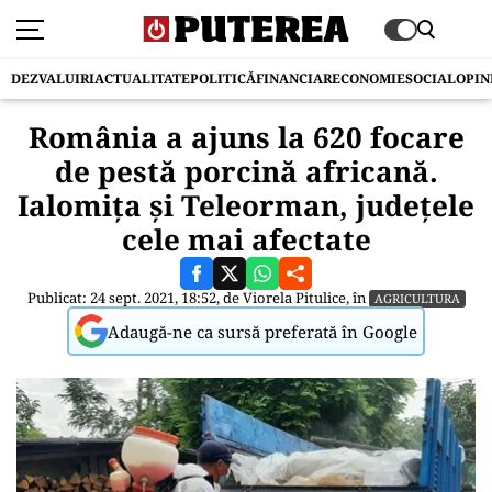
DEZVALUIRI
ACTUALITATE
POLITICĂ
FINANCIAR
ECONOMIE
SOCIAL
OPIN
România a ajuns la 620 focare
de pestă porcină africană.
Ialomița și Teleorman, județele
cele mai afectate
Publicat: 24 sept. 2021, 18:52, de
Viorela Pitulice
, în
AGRICULTURA
Adaugă-ne ca sursă preferată în Google