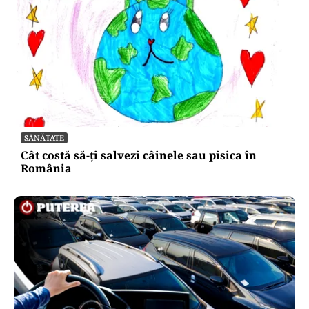
SĂNĂTATE
Cât costă să-ți salvezi câinele sau pisica în
România