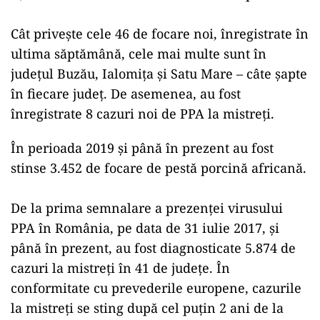
Cât privește cele 46 de focare noi, înregistrate în
ultima săptămână, cele mai multe sunt în
judeţul Buzău, Ialomița și Satu Mare – câte șapte
în fiecare județ. De asemenea, au fost
înregistrate 8 cazuri noi de PPA la mistreţi.
În perioada 2019 şi până în prezent au fost
stinse 3.452 de focare de pestă porcină africană.
De la prima semnalare a prezenţei virusului
PPA în România, pe data de 31 iulie 2017, şi
până în prezent, au fost diagnosticate 5.874 de
cazuri la mistreţi în 41 de judeţe. În
conformitate cu prevederile europene, cazurile
la mistreţi se sting după cel puţin 2 ani de la