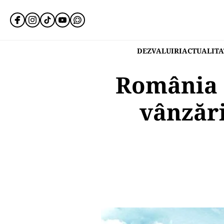
DEZVALUIRI
ACTUALITA
România a
vânzări