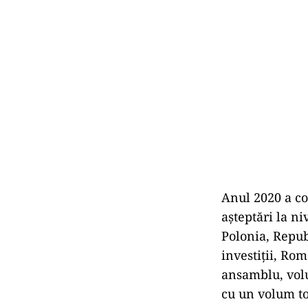
Anul 2020 a co
așteptări la ni
Polonia, Repub
investiții, Rom
ansamblu, volu
cu un volum to