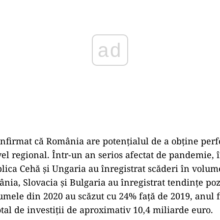
nfirmat că România are potențialul de a obține per
vel regional. Într-un an serios afectat de pandemie, 
lica Cehă și Ungaria au înregistrat scăderi în volum
ânia, Slovacia și Bulgaria au înregistrat tendințe poz
mele din 2020 au scăzut cu 24% față de 2019, anul f
tal de investiții de aproximativ 10,4 miliarde euro.