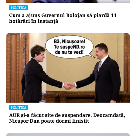
POLITICĂ
Cum a ajuns Guvernul Bolojan să piardă 11
hotărâri în instanță
POLITICĂ
AUR și-a făcut site de suspendare. Deocamdată,
Nicușor Dan poate dormi liniștit