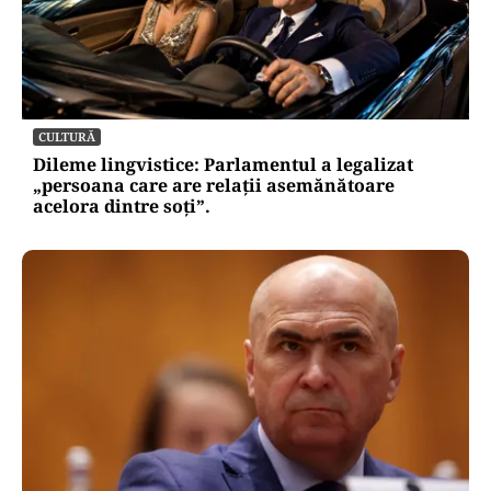
CULTURĂ
Dileme lingvistice: Parlamentul a legalizat
„persoana care are relații asemănătoare
acelora dintre soți”.