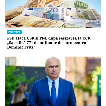
POLITICĂ
PSD atacă USR și PNL după sesizarea la CCR:
„Sacrifică 771 de milioane de euro pentru
Dominic Fritz”