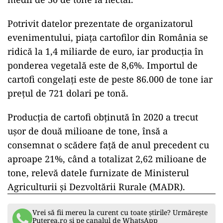
Potrivit datelor prezentate de organizatorul
evenimentului, piaţa cartofilor din România se
ridică la 1,4 miliarde de euro, iar producţia în
ponderea vegetală este de 8,6%. Importul de
cartofi congelaţi este de peste 86.000 de tone iar
preţul de 721 dolari pe tonă.
Producţia de cartofi obţinută în 2020 a trecut
uşor de două milioane de tone, însă a
consemnat o scădere faţă de anul precedent cu
aproape 21%, când a totalizat 2,62 milioane de
tone, relevă datele furnizate de Ministerul
Agriculturii şi Dezvoltării Rurale (MADR).
Vrei să fii mereu la curent cu toate știrile? Urmărește
Puterea.ro și pe canalul de WhatsApp