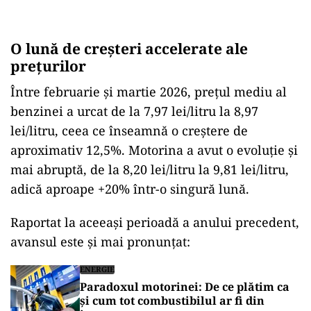
O lună de creșteri accelerate ale
prețurilor
Între februarie și martie 2026, prețul mediu al
benzinei a urcat de la 7,97 lei/litru la 8,97
lei/litru, ceea ce înseamnă o creștere de
aproximativ 12,5%. Motorina a avut o evoluție și
mai abruptă, de la 8,20 lei/litru la 9,81 lei/litru,
adică aproape +20% într-o singură lună.
Raportat la aceeași perioadă a anului precedent,
avansul este și mai pronunțat:
ENERGIE
Paradoxul motorinei: De ce plătim ca
și cum tot combustibilul ar fi din