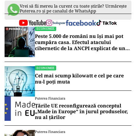
Vrei să fii mereu la curent cu toate știrile? Urmărește
Puterea.ro și pe canalul de WhatsApp
ECONOMIE
Peste 5.000 de români nu își mai pot
cumpăra casa. Efectul atacului
cibernetic de la ANCPI explicat de un
broker
ECONOMIE
Cel mai scump kilowatt e cel pe care
nu-l poți muta
Puterea Financiara
Țările UE reconfigurează conceptul
„Made in Europe” în jurul produselor,
nu al țărilor
Puterea Financiara