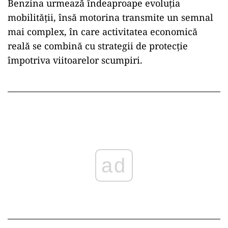
Benzina urmează îndeaproape evoluția
mobilității, însă motorina transmite un semnal
mai complex, în care activitatea economică
reală se combină cu strategii de protecție
împotriva viitoarelor scumpiri.
ad