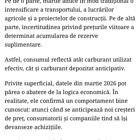
Pe de o parte, martie aduce în mod tradițional o
intensificare a transportului, a lucrărilor
agricole și a proiectelor de construcții. Pe de altă
parte, incertitudinea privind prețurile viitoare a
determinat acumularea de rezerve
suplimentare.
Astfel, consumul reflectă atât carburant utilizat
efectiv, cât și carburant depozitat anticipativ.
Privite superficial, datele din martie 2026 pot
părea o abatere de la logica economică. În
realitate, ele confirmă un comportament bine
cunoscut: atunci când se anticipează noi creșteri
de preț, consumatorii și companiile tind să își
devanseze achizițiile.