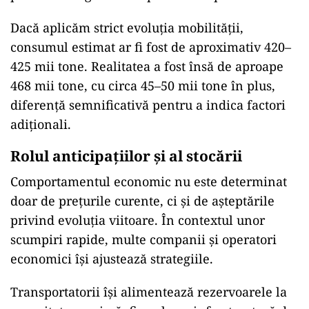
Dacă aplicăm strict evoluția mobilității,
consumul estimat ar fi fost de aproximativ 420–
425 mii tone. Realitatea a fost însă de aproape
468 mii tone, cu circa 45–50 mii tone în plus,
diferență semnificativă pentru a indica factori
adiționali.
Rolul anticipațiilor și al stocării
Comportamentul economic nu este determinat
doar de prețurile curente, ci și de așteptările
privind evoluția viitoare. În contextul unor
scumpiri rapide, multe companii și operatori
economici își ajustează strategiile.
Transportatorii își alimentează rezervoarele la