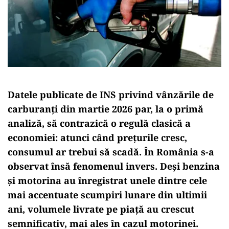
Datele publicate de INS privind vânzările de
carburanți din martie 2026 par, la o primă
analiză, să contrazică o regulă clasică a
economiei: atunci când prețurile cresc,
consumul ar trebui să scadă. În România s-a
observat însă fenomenul invers. Deși benzina
și motorina au înregistrat unele dintre cele
mai accentuate scumpiri lunare din ultimii
ani, volumele livrate pe piață au crescut
semnificativ, mai ales în cazul motorinei.