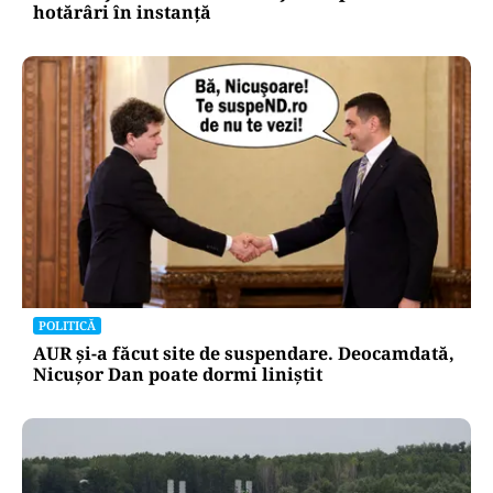
hotărâri în instanță
POLITICĂ
AUR și-a făcut site de suspendare. Deocamdată,
Nicușor Dan poate dormi liniștit