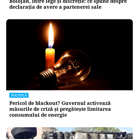
Bolojan, între lege și discreție: ce spune despre
declarația de avere a partenerei sale
POLITICĂ
Pericol de blackout? Guvernul activează
măsurile de criză și pregătește limitarea
consumului de energie