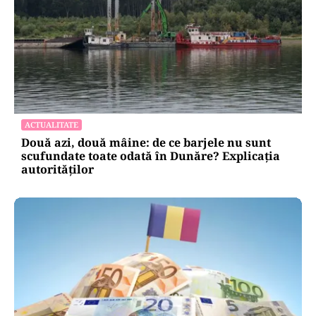
ACTUALITATE
Două azi, două mâine: de ce barjele nu sunt
scufundate toate odată în Dunăre? Explicația
autorităților