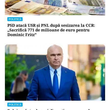
POLITICĂ
PSD atacă USR și PNL după sesizarea la CCR:
„Sacrifică 771 de milioane de euro pentru
Dominic Fritz”
POLITICĂ