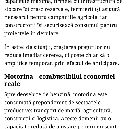
capacitate maximă, firmele cu infrastructură de
stocare își cresc rezervele, fermierii își asigură
necesarul pentru campaniile agricole, iar
constructorii își securizează consumul pentru
proiectele în derulare.
În astfel de situații, creșterea prețurilor nu
reduce imediat cererea, ci poate chiar să o
amplifice temporar, prin efectul de anticipare.
Motorina – combustibilul economiei
reale
Spre deosebire de benzină, motorina este
consumată preponderent de sectoarele
productive: transport de marfă, agricultură,
construcții și logistică. Aceste domenii au o
capacitate redusă de ajustare pe termen scurt.