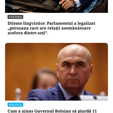
CULTURĂ
Dileme lingvistice: Parlamentul a legalizat
„persoana care are relații asemănătoare
acelora dintre soți”.
POLITICĂ
Cum a ajuns Guvernul Bolojan să piardă 11