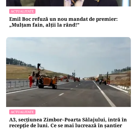
ACTUALITATE
Emil Boc refuză un nou mandat de premier:
„Mulțam fain, alții la rând!”
ACTUALITATE
A3, secțiunea Zimbor–Poarta Sălajului, intră în
recepție de luni. Ce se mai lucrează în șantier