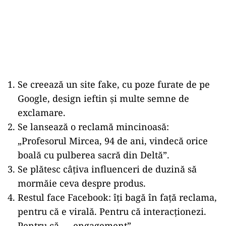
Se creează un site fake, cu poze furate de pe
Google, design ieftin și multe semne de
exclamare.
Se lansează o reclamă mincinoasă:
„Profesorul Mircea, 94 de ani, vindecă orice
boală cu pulberea sacră din Deltă”.
Se plătesc câțiva influenceri de duzină să
mormăie ceva despre produs.
Restul face Facebook: îți bagă în față reclama,
pentru că e virală. Pentru că interacționezi.
Pentru că… „engagement”.