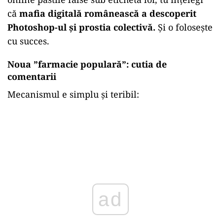
că
mafia digitală românească a descoperit
Photoshop-ul și prostia colectivă.
Și o folosește
cu succes.
Noua ”farmacie populară”: cutia de
comentarii
Mecanismul e simplu și teribil:
ad