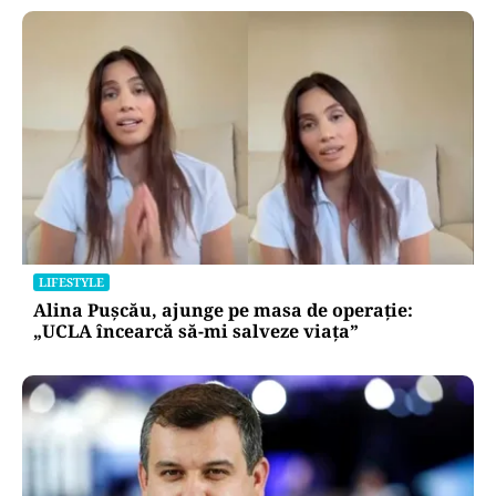
LIFESTYLE
Alina Pușcău, ajunge pe masa de operație:
„UCLA încearcă să-mi salveze viața”