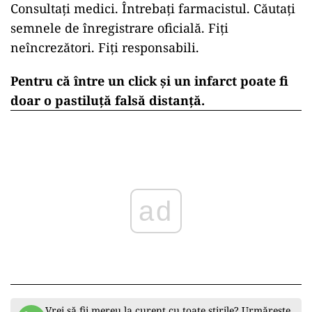
Consultați medici. Întrebați farmacistul. Căutați
semnele de înregistrare oficială. Fiți
neîncrezători. Fiți responsabili.
Pentru că între un click și un infarct poate fi
doar o pastiluță falsă distanță.
ad
Vrei să fii mereu la curent cu toate știrile? Urmărește