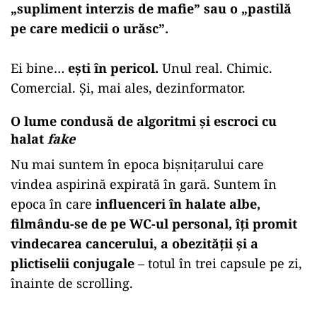
„supliment interzis de mafie” sau o „pastilă
pe care medicii o urăsc”.
Ei bine…
ești în pericol.
Unul real. Chimic.
Comercial. Și, mai ales, dezinformator.
O lume condusă de algoritmi și escroci cu
halat
fake
Nu mai suntem în epoca bișnițarului care
vindea aspirină expirată în gară. Suntem în
epoca în care
influenceri în halate albe,
filmându-se de pe WC-ul personal, îți promit
vindecarea cancerului, a obezității și a
plictiselii conjugale
– totul în trei capsule pe zi,
înainte de scrolling.