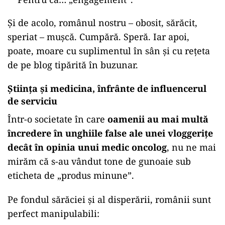
Și de acolo, românul nostru – obosit, sărăcit,
speriat – mușcă. Cumpără. Speră. Iar apoi,
poate, moare cu suplimentul în sân și cu rețeta
de pe blog tipărită în buzunar.
Știința și medicina, înfrânte de influencerul
de serviciu
Într-o societate în care
oamenii au mai multă
încredere în unghiile false ale unei vloggerițe
decât în opinia unui medic oncolog
, nu ne mai
mirăm că s-au vândut tone de gunoaie sub
eticheta de „produs minune”.
Pe fondul sărăciei și al disperării, românii sunt
perfect manipulabili: