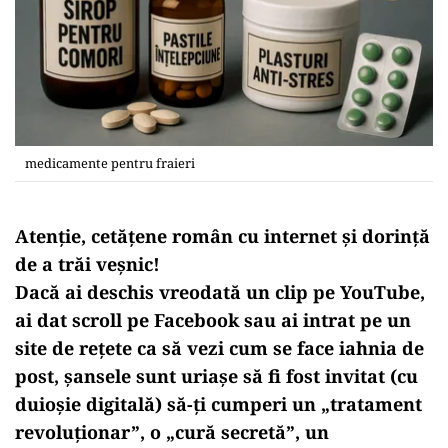
medicamente pentru fraieri
Atenție, cetățene român cu internet și dorință
de a trăi veșnic!
Dacă ai deschis vreodată un clip pe YouTube,
ai dat scroll pe Facebook sau ai intrat pe un
site de rețete ca să vezi cum se face iahnia de
post, șansele sunt uriașe să fi fost invitat (cu
duioșie digitală) să-ți cumperi un „tratament
revoluționar”, o „cură secretă”, un