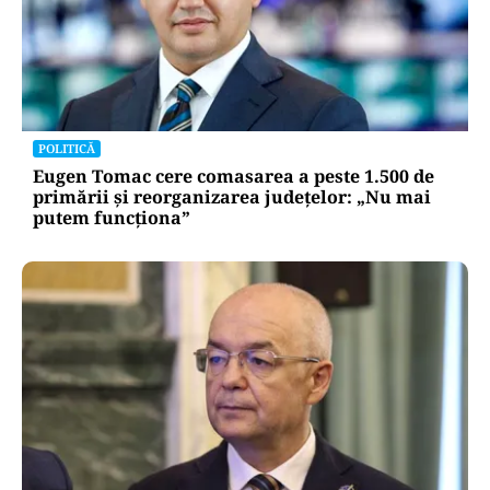
POLITICĂ
Eugen Tomac cere comasarea a peste 1.500 de
primării și reorganizarea județelor: „Nu mai
putem funcționa”