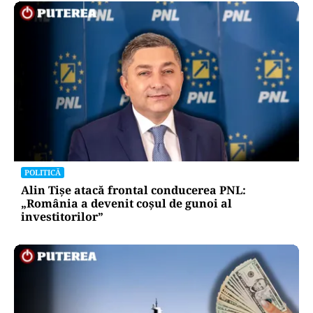
POLITICĂ
Alin Tișe atacă frontal conducerea PNL:
„România a devenit coșul de gunoi al
investitorilor”