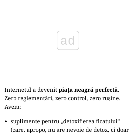
Play
Internetul a devenit
piața neagră perfectă
.
Zero reglementări, zero control, zero rușine.
Avem:
suplimente pentru „detoxifierea ficatului”
(care, apropo, nu are nevoie de detox, ci doar