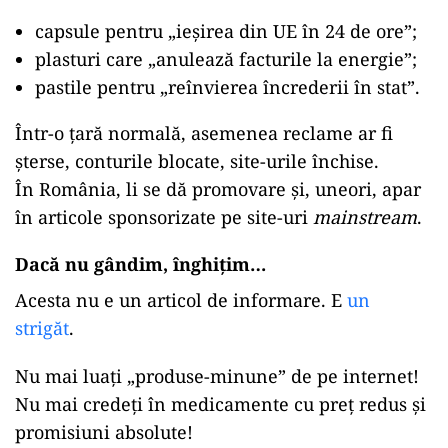
capsule pentru „ieșirea din UE în 24 de ore”;
plasturi care „anulează facturile la energie”;
pastile pentru „reînvierea încrederii în stat”.
Într-o țară normală, asemenea reclame ar fi
șterse, conturile blocate, site-urile închise.
În România, li se dă promovare și, uneori, apar
în articole sponsorizate pe site-uri
mainstream
.
Dacă nu gândim, înghițim…
Acesta nu e un articol de informare. E
un
strigăt
.
Nu mai luați „produse-minune” de pe internet!
Nu mai credeți în medicamente cu preț redus și
promisiuni absolute!