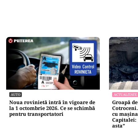
AUTO
ACTUALITATE
Noua rovinietă intră în vigoare de
Groapă de 
la 1 octombrie 2026. Ce se schimbă
Cotroceni
pentru transportatori
cu mașina 
Capitalei:
asta”