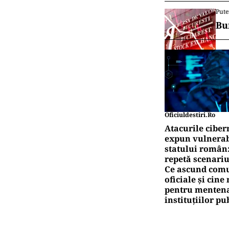
Pute
Bu
Oficiuldestiri.ro
Atacurile ciber
expun vulnerabi
statului român
repetă scenariu
Ce ascund comu
oficiale și cin
pentru mentena
instituțiilor pu