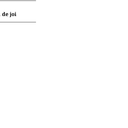
 de joi