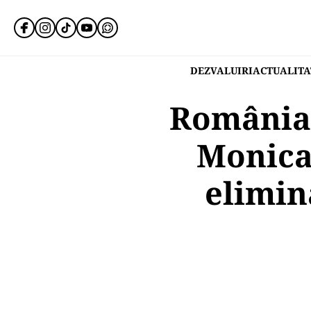
DEZVALUIRI
ACTUALITA
România,
Monica
elimin