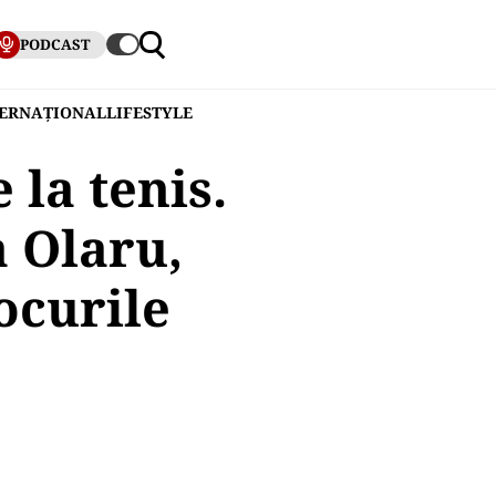
PODCAST
TERNAȚIONAL
LIFESTYLE
la tenis.
 Olaru,
ocurile