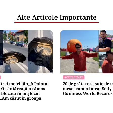
Alte Articole Importante
ACTUALITATE
trei metri lângă Palatul
20 de grătare și sute de 
. O cântăreață a rămas
mese: cum a intrat Selly
blocata în mijlocul
Guinness World Records 
 „Am căzut în groapa