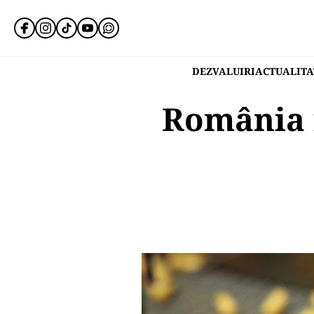
DEZVALUIRI
ACTUALITA
România i