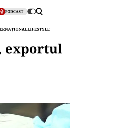
PODCAST
TERNAȚIONAL
LIFESTYLE
, exportul