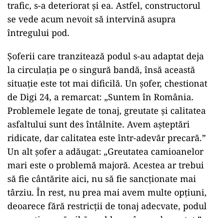
trafic, s-a deteriorat și ea. Astfel, constructorul
se vede acum nevoit să intervină asupra
întregului pod.
Șoferii care tranzitează podul s-au adaptat deja
la circulația pe o singură bandă, însă această
situație este tot mai dificilă. Un șofer, chestionat
de Digi 24, a remarcat: „Suntem în România.
Problemele legate de tonaj, greutate și calitatea
asfaltului sunt des întâlnite. Avem așteptări
ridicate, dar calitatea este într-adevăr precară.”
Un alt șofer a adăugat: „Greutatea camioanelor
mari este o problemă majoră. Acestea ar trebui
să fie cântărite aici, nu să fie sancționate mai
târziu. În rest, nu prea mai avem multe opțiuni,
deoarece fără restricții de tonaj adecvate, podul