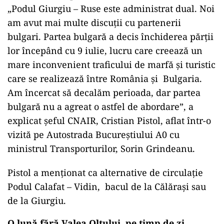
„Podul Giurgiu – Ruse este administrat dual. Noi
am avut mai multe discuții cu partenerii
bulgari. Partea bulgară a decis închiderea părții
lor începând cu 9 iulie, lucru care creează un
mare inconvenient traficului de marfă și turistic
care se realizează între România și Bulgaria.
Am încercat să decalăm perioada, dar partea
bulgară nu a agreat o astfel de abordare”, a
explicat șeful CNAIR, Cristian Pistol, aflat într-o
vizită pe Autostrada Bucureștiului A0 cu
ministrul Transporturilor, Sorin Grindeanu.
Pistol a menționat ca alternative de circulație
Podul Calafat – Vidin, bacul de la Călărași sau
de la Giurgiu.
O lună fără Valea Oltului, pe timp de zi