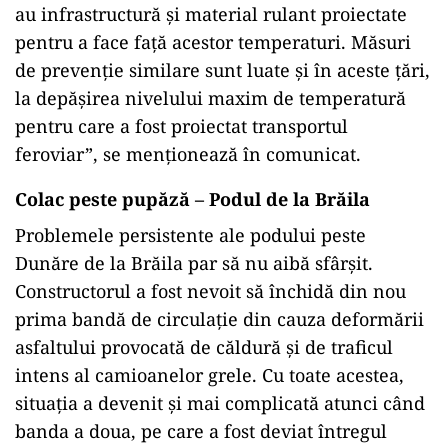
au infrastructură și material rulant proiectate
pentru a face față acestor temperaturi. Măsuri
de prevenție similare sunt luate și în aceste țări,
la depășirea nivelului maxim de temperatură
pentru care a fost proiectat transportul
feroviar”, se menționează în comunicat.
Colac peste pupăză – Podul de la Brăila
Problemele persistente ale podului peste
Dunăre de la Brăila par să nu aibă sfârșit.
Constructorul a fost nevoit să închidă din nou
prima bandă de circulație din cauza deformării
asfaltului provocată de căldură și de traficul
intens al camioanelor grele. Cu toate acestea,
situația a devenit și mai complicată atunci când
banda a doua, pe care a fost deviat întregul