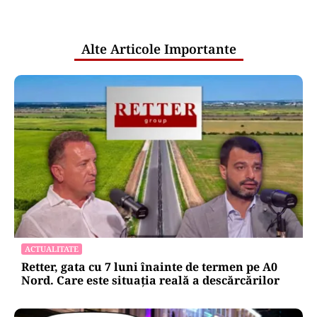
pentru mentenanța IT a instituțiilor
publice
Alte Articole Importante
ACTUALITATE
Retter, gata cu 7 luni înainte de termen pe A0
Nord. Care este situația reală a descărcărilor