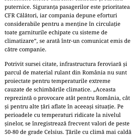
puternice. Siguranța pasagerilor este prioritatea
CFR Călători, iar compania depune eforturi
considerabile pentru a menține în circulație
toate garniturile echipate cu sisteme de
climatizare”, se arată într-un comunicat emis de
către companie.
Potrivit sursei citate, infrastructura feroviară și
parcul de material rulant din România nu sunt
proiectate pentru temperaturile extreme
cauzate de schimbările climatice. „Aceasta
reprezintă o provocare atât pentru România, cât
și pentru alte țări aflate în aceeași situație. Pe
perioadele cu temperaturi ridicate la nivelul
șinelor, se înregistrează frecvent valori de peste
50-80 de grade Celsius. Țările cu climă mai caldă