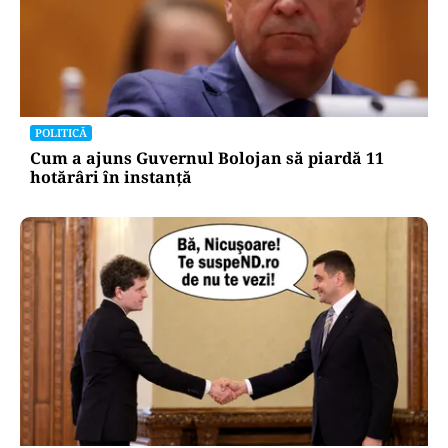
POLITICĂ
Cum a ajuns Guvernul Bolojan să piardă 11
hotărâri în instanță