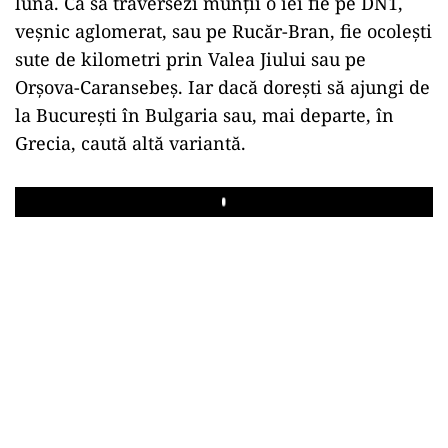
lună. Ca să traversezi munții o iei fie pe DN1,
veșnic aglomerat, sau pe Rucăr-Bran, fie ocolești
sute de kilometri prin Valea Jiului sau pe
Orșova-Caransebeș. Iar dacă dorești să ajungi de
la București în Bulgaria sau, mai departe, în
Grecia, caută altă variantă.
Play