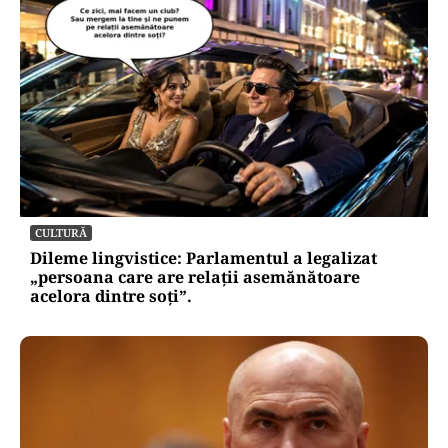
CULTURĂ
Dileme lingvistice: Parlamentul a legalizat
„persoana care are relații asemănătoare
acelora dintre soți”.