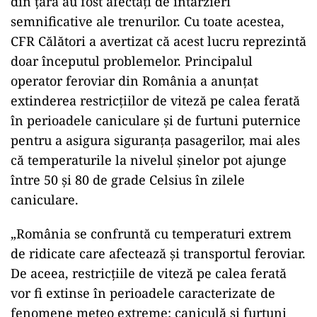
din țară au fost afectați de întârzieri
semnificative ale trenurilor. Cu toate acestea,
CFR Călători a avertizat că acest lucru reprezintă
doar începutul problemelor. Principalul
operator feroviar din România a anunțat
extinderea restricțiilor de viteză pe calea ferată
în perioadele caniculare și de furtuni puternice
pentru a asigura siguranța pasagerilor, mai ales
că temperaturile la nivelul șinelor pot ajunge
între 50 și 80 de grade Celsius în zilele
caniculare.
„România se confruntă cu temperaturi extrem
de ridicate care afectează și transportul feroviar.
De aceea, restricțiile de viteză pe calea ferată
vor fi extinse în perioadele caracterizate de
fenomene meteo extreme: caniculă și furtuni