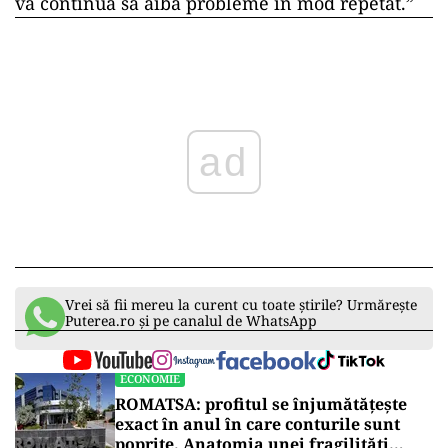
va continua să aibă probleme în mod repetat.”
ad
Vrei să fii mereu la curent cu toate știrile? Urmărește
Puterea.ro și pe canalul de WhatsApp
ECONOMIE
ROMATSA: profitul se înjumătățește
exact în anul în care conturile sunt
poprite. Anatomia unei fragilități