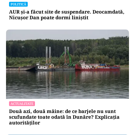
POLITICĂ
AUR și-a făcut site de suspendare. Deocamdată,
Nicușor Dan poate dormi liniștit
ACTUALITATE
Două azi, două mâine: de ce barjele nu sunt
scufundate toate odată în Dunăre? Explicația
autorităților