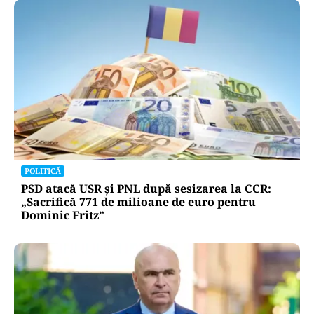
POLITICĂ
PSD atacă USR și PNL după sesizarea la CCR:
„Sacrifică 771 de milioane de euro pentru
Dominic Fritz”