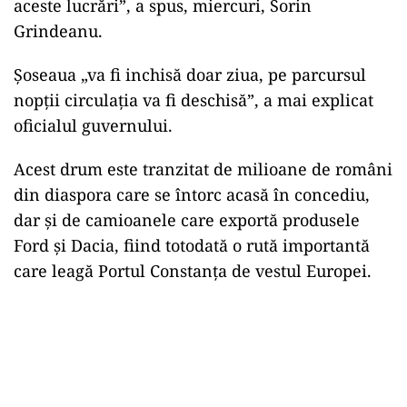
aceste lucrări”, a spus, miercuri, Sorin
Grindeanu.
Șoseaua „va fi inchisă doar ziua, pe parcursul
nopții circulația va fi deschisă”, a mai explicat
oficialul guvernului.
Acest drum este tranzitat de milioane de români
din diaspora care se întorc acasă în concediu,
dar și de camioanele care exportă produsele
Ford și Dacia, fiind totodată o rută importantă
care leagă Portul Constanța de vestul Europei.