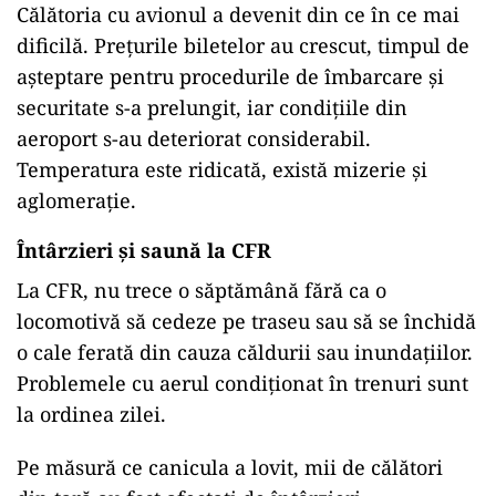
Călătoria cu avionul a devenit din ce în ce mai
dificilă. Prețurile biletelor au crescut, timpul de
așteptare pentru procedurile de îmbarcare și
securitate s-a prelungit, iar condițiile din
aeroport s-au deteriorat considerabil.
Temperatura este ridicată, există mizerie și
aglomerație.
Întârzieri și saună la CFR
La CFR, nu trece o săptămână fără ca o
locomotivă să cedeze pe traseu sau să se închidă
o cale ferată din cauza căldurii sau inundațiilor.
Problemele cu aerul condiționat în trenuri sunt
la ordinea zilei.
Pe măsură ce canicula a lovit, mii de călători