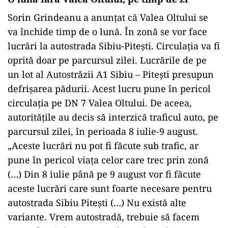
Sorin Grindeanu a anunțat că Valea Oltului se
va închide timp de o lună. În zonă se vor face
lucrări la autostrada Sibiu-Pitești. Circulația va fi
oprită doar pe parcursul zilei. Lucrările de pe
un lot al Autostrăzii A1 Sibiu – Pitești presupun
defrișarea pădurii. Acest lucru pune în pericol
circulația pe DN 7 Valea Oltului. De aceea,
autoritățile au decis să interzică traficul auto, pe
parcursul zilei, în perioada 8 iulie-9 august.
„Aceste lucrări nu pot fi făcute sub trafic, ar
pune în pericol viața celor care trec prin zonă
(…) Din 8 iulie până pe 9 august vor fi făcute
aceste lucrări care sunt foarte necesare pentru
autostrada Sibiu Pitești (…) Nu există alte
variante. Vrem autostradă, trebuie să facem