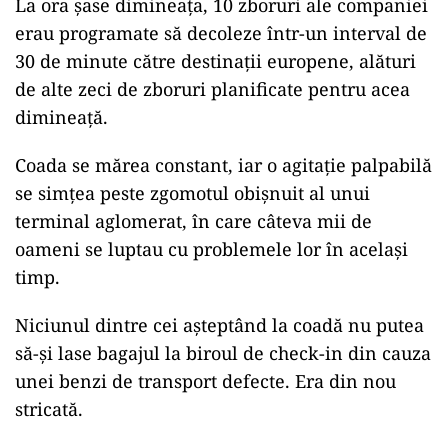
La ora șase dimineața, 10 zboruri ale companiei
erau programate să decoleze într-un interval de
30 de minute către destinații europene, alături
de alte zeci de zboruri planificate pentru acea
dimineață.
Coada se mărea constant, iar o agitație palpabilă
se simțea peste zgomotul obișnuit al unui
terminal aglomerat, în care câteva mii de
oameni se luptau cu problemele lor în același
timp.
Niciunul dintre cei așteptând la coadă nu putea
să-și lase bagajul la biroul de check-in din cauza
unei benzi de transport defecte. Era din nou
stricată.