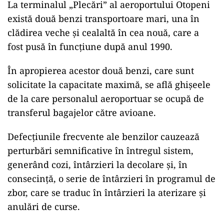
La terminalul „Plecări” al aeroportului Otopeni
există două benzi transportoare mari, una în
clădirea veche și cealaltă în cea nouă, care a
fost pusă în funcțiune după anul 1990.
În apropierea acestor două benzi, care sunt
solicitate la capacitate maximă, se află ghișeele
de la care personalul aeroportuar se ocupă de
transferul bagajelor către avioane.
Defecțiunile frecvente ale benzilor cauzează
perturbări semnificative în întregul sistem,
generând cozi, întârzieri la decolare și, în
consecință, o serie de întârzieri în programul de
zbor, care se traduc în întârzieri la aterizare și
anulări de curse.