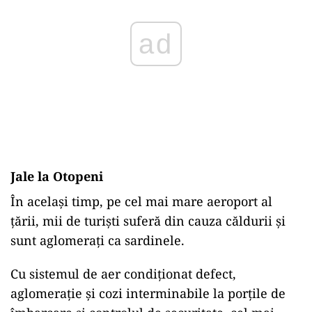
ad
Jale la Otopeni
În același timp, pe cel mai mare aeroport al
țării, mii de turiști suferă din cauza căldurii și
sunt aglomerați ca sardinele.
Cu sistemul de aer condiționat defect,
aglomerație și cozi interminabile la porțile de