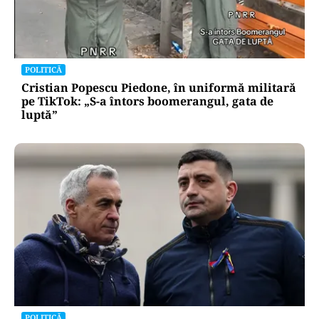
POLITICĂ
Cristian Popescu Piedone, în uniformă militară
pe TikTok: „S-a întors boomerangul, gata de
luptă”
POLITICĂ