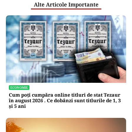
Alte Articole Importante
ECONOMIE
Cum poți cumpăra online titluri de stat Tezaur
în august 2026 . Ce dobânzi sunt titlurile de 1, 3
și 5 ani