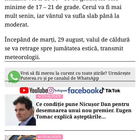
minime de 17 – 21 de grade. Cerul va fi mai
mult senin, iar vântul va sufla slab până la
moderat.
Începând de marţi, 29 august, valul de căldură
se va retrage spre jumătatea estică, transmit
meteorologii.
Vrei să fii mereu la curent cu toate știrile? Urmărește
Puterea.ro și pe canalul de WhatsApp
ACTUALITATE
Ce condiție pune Nicușor Dan pentru
desemnarea unui nou premier. Eugen
Tomac explică așteptările
președintelui
ACTUALITATE