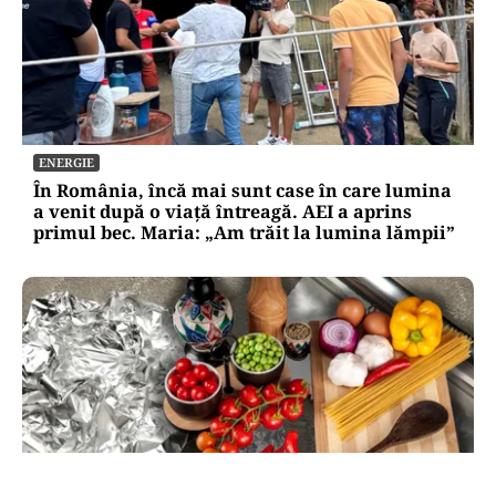
ENERGIE
În România, încă mai sunt case în care lumina
a venit după o viață întreagă. AEI a aprins
primul bec. Maria: „Am trăit la lumina lămpii”