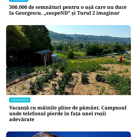
300.000 de semnături pentru o ușă care nu duce
la Georgescu. „suspeND” și Turul 2 imaginar
LIFESTYLE
Vacanță cu mâinile pline de pământ. Campusul
unde telefonul pierde în fața unei roșii
adevărate