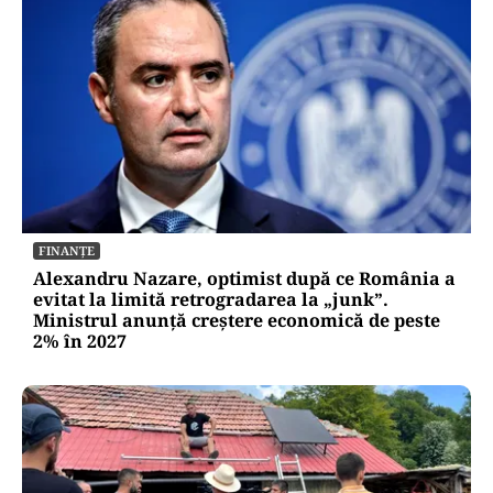
FINANȚE
Alexandru Nazare, optimist după ce România a
evitat la limită retrogradarea la „junk”.
Ministrul anunță creștere economică de peste
2% în 2027