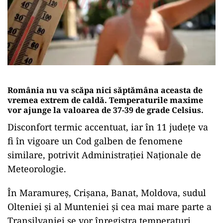
România nu va scăpa nici săptămâna aceasta de
vremea extrem de caldă. Temperaturile maxime
vor ajunge la valoarea de 37-39 de grade Celsius.
Disconfort termic accentuat, iar în 11 judeţe va
fi în vigoare un Cod galben de fenomene
similare, potrivit Administraţiei Naţionale de
Meteorologie.
În Maramureş, Crişana, Banat, Moldova, sudul
Olteniei şi al Munteniei şi cea mai mare parte a
Transilvaniei se vor înregistra temperaturi