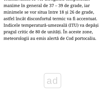
maxime în general de 37 – 39 de grade, iar
minimele se vor situa între 18 şi 26 de grade,
astfel încât disconfortul termic va fi accentuat.
Indicele temperatură-umezeală (ITU) va depăşi
pragul critic de 80 de unităţi. În aceste zone,
meteorologii au emis alertă de Cod portocaliu.
Play