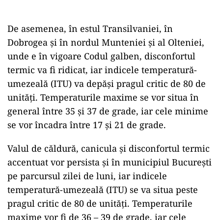
De asemenea, în estul Transilvaniei, în
Dobrogea şi în nordul Munteniei şi al Olteniei,
unde e în vigoare Codul galben, disconfortul
termic va fi ridicat, iar indicele temperatură-
umezeală (ITU) va depăşi pragul critic de 80 de
unităţi. Temperaturile maxime se vor situa în
general între 35 şi 37 de grade, iar cele minime
se vor încadra între 17 şi 21 de grade.
Valul de căldură, canicula şi disconfortul termic
accentuat vor persista şi în municipiul Bucureşti
pe parcursul zilei de luni, iar indicele
temperatură-umezeală (ITU) se va situa peste
pragul critic de 80 de unităţi. Temperaturile
maxime vor fi de 36 – 39 de grade, iar cele