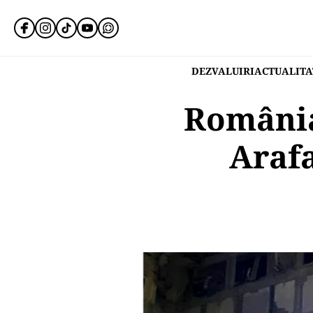
DEZVALUIRI
ACTUALITA
România
Arafa