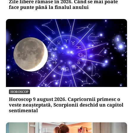
Zile libere rămase în 2026. Când se mai poate
face punte până la finalul anului
HOROSCOP
Horoscop 9 august 2026. Capricornii primesc o
veste neașteptată, Scorpionii deschid un capitol
sentimental