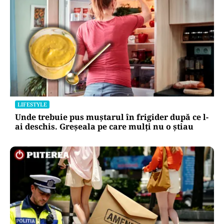
LIFESTYLE
Unde trebuie pus muștarul în frigider după ce l-
ai deschis. Greșeala pe care mulți nu o știau