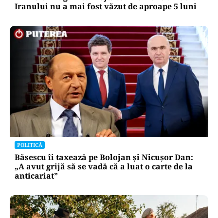
Iranului nu a mai fost văzut de aproape 5 luni
POLITICĂ
Băsescu îi taxează pe Bolojan și Nicușor Dan:
„A avut grijă să se vadă că a luat o carte de la
anticariat”