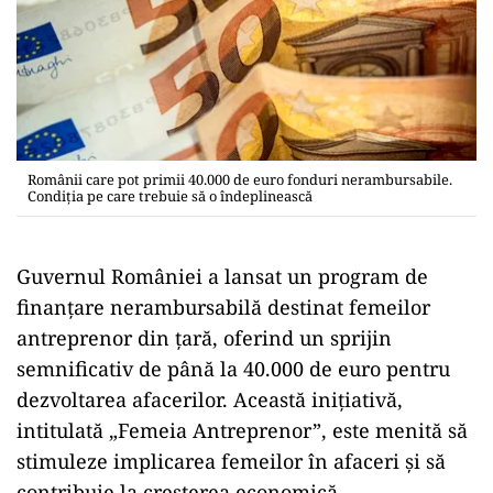
Românii care pot primii 40.000 de euro fonduri nerambursabile.
Condiția pe care trebuie să o îndeplinească
Guvernul României a lansat un program de
finanțare nerambursabilă destinat femeilor
antreprenor din țară, oferind un sprijin
semnificativ de până la 40.000 de euro pentru
dezvoltarea afacerilor. Această inițiativă,
intitulată „Femeia Antreprenor”, este menită să
stimuleze implicarea femeilor în afaceri și să
contribuie la creșterea economică.