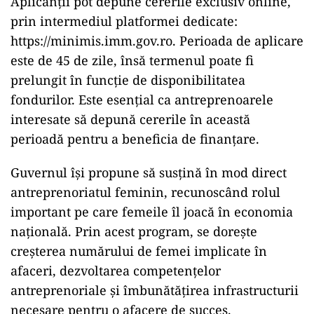
Aplicanții pot depune cererile exclusiv online,
prin intermediul platformei dedicate:
https://minimis.imm.gov.ro. Perioada de aplicare
este de 45 de zile, însă termenul poate fi
prelungit în funcție de disponibilitatea
fondurilor. Este esențial ca antreprenoarele
interesate să depună cererile în această
perioadă pentru a beneficia de finanțare.
Guvernul își propune să susțină în mod direct
antreprenoriatul feminin, recunoscând rolul
important pe care femeile îl joacă în economia
națională. Prin acest program, se dorește
creșterea numărului de femei implicate în
afaceri, dezvoltarea competențelor
antreprenoriale și îmbunătățirea infrastructurii
necesare pentru o afacere de succes.