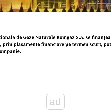
țională de Gaze Naturale Romgaz S.A. se finanțea
, prin plasamente financiare pe termen scurt, pot
companie.
Play