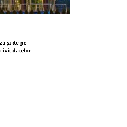
ză și de pe
rivit datelor