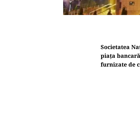
Societatea Na
piața bancară
furnizate de 