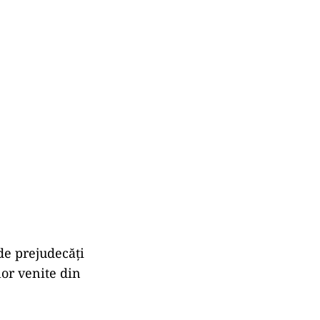
 de prejudecăți
lor venite din