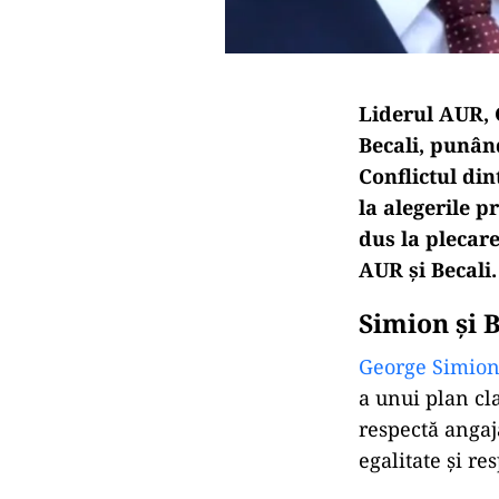
Liderul AUR, 
Becali, punând
Conflictul din
la alegerile 
dus la plecare
AUR și Becali.
Simion și B
George Simion 
a unui plan cla
respectă angaj
egalitate și re