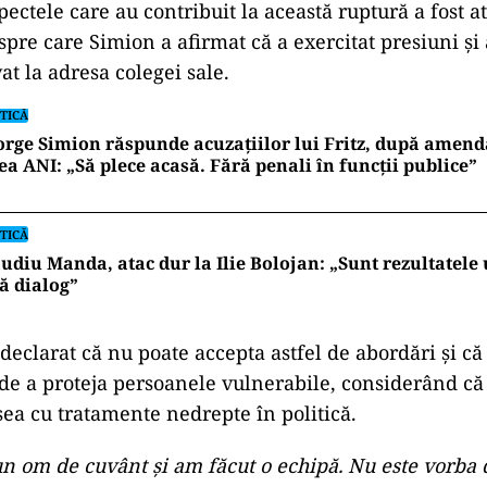
ectele care au contribuit la această ruptură a fost a
spre care Simion a afirmat că a exercitat presiuni și 
at la adresa colegei sale.
TICĂ
rge Simion răspunde acuzațiilor lui Fritz, după amen
ea ANI: „Să plece acasă. Fără penali în funcții publice”
TICĂ
udiu Manda, atac dur la Ilie Bolojan: „Sunt rezultatele
ă dialog”
declarat că nu poate accepta astfel de abordări și că
e a proteja persoanele vulnerabile, considerând că
ea cu tratamente nedrepte în politică.
un om de cuvânt și am făcut o echipă. Nu este vorba