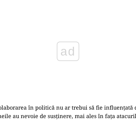
ad
olaborarea în politică nu ar trebui să fie influențată
eile au nevoie de susținere, mai ales în fața atacuri