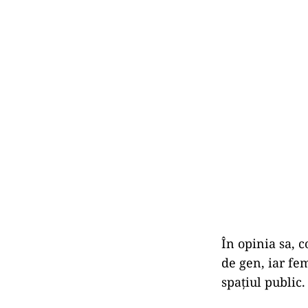
În opinia sa, c
de gen, iar fem
spațiul public.