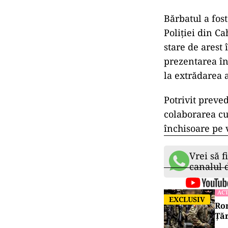
Bărbatul a fost
Poliției din Ca
stare de arest 