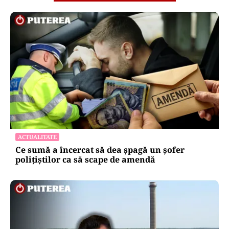
ACTUALITATE
Ce sumă a încercat să dea șpagă un șofer
polițiștilor ca să scape de amendă