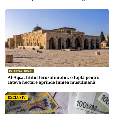
INTERNAȚIONAL
Al-Aqsa, fitilul Ierusalimului: o luptă pentru
câteva hectare aprinde lumea musulmană
EXCLUSIV
EXCLUSIV