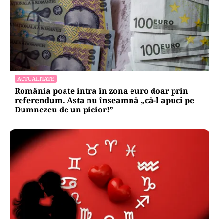
ACTUALITATE
România poate intra în zona euro doar prin
referendum. Asta nu înseamnă „că-l apuci pe
Dumnezeu de un picior!”