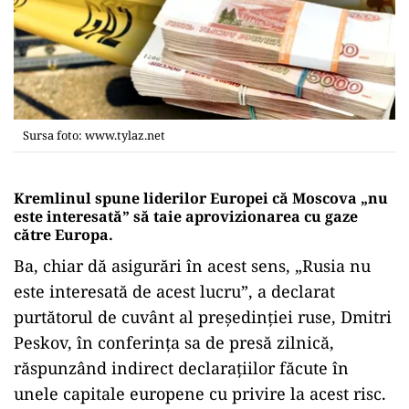
Sursa foto: www.tylaz.net
Kremlinul spune liderilor Europei că Moscova „nu
este interesată” să taie aprovizionarea cu gaze
către Europa.
Ba, chiar dă asigurări în acest sens, „Rusia nu
este interesată de acest lucru”, a declarat
purtătorul de cuvânt al președinției ruse, Dmitri
Peskov, în conferința sa de presă zilnică,
răspunzând indirect declarațiilor făcute în
unele capitale europene cu privire la acest risc.