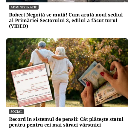
ADMINISTRATIE
Robert Negoiță se mută! Cum arată noul sediul
al Primăriei Sectorului 3, edilul a făcut turul
(VIDEO)
SOCIAL
Record în sistemul de pensii: Cât plătește statul
pentru pentru cei mai săraci vârstnici