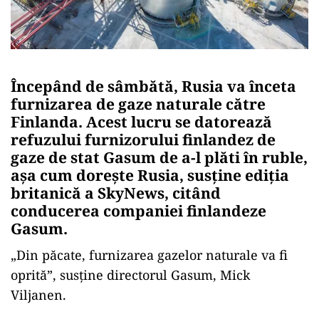
Începând de sâmbătă, Rusia va înceta
furnizarea de gaze naturale către
Finlanda. Acest lucru se datorează
refuzului furnizorului finlandez de
gaze de stat Gasum de a-l plăti în ruble,
așa cum dorește Rusia, susține ediția
britanică a SkyNews, citând
conducerea companiei finlandeze
Gasum.
„Din păcate, furnizarea gazelor naturale va fi
oprită”, susține directorul Gasum, Mick
Viljanen.