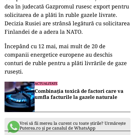
dea în judecată Gazpromul rusesc export pentru
solicitarea de a plăti în ruble gazele livrate.
Decizia Rusiei are strânsă legătură cu solicitarea
Finlandei de a adera la NATO.
Începând cu 12 mai, mai mult de 20 de
companii energetice europene au deschis
conturi de ruble pentru a plăti livrările de gaze
rusești.
ACTUALITATE
Combinația toxică de factori care va
umfla facturile la gazele naturale
Vrei să fii mereu la curent cu toate știrile? Urmărește
Puterea.ro și pe canalul de WhatsApp