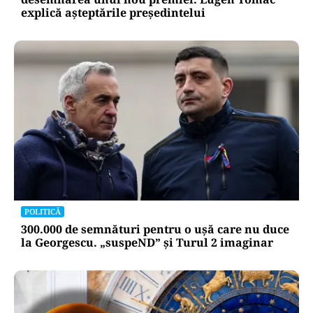
explică așteptările președintelui
POLITICĂ
300.000 de semnături pentru o ușă care nu duce
la Georgescu. „suspeND” și Turul 2 imaginar