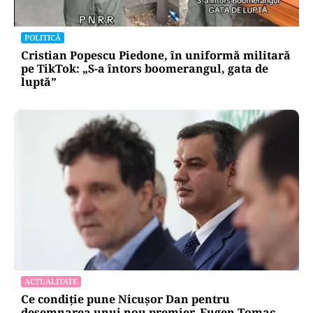
POLITICĂ
Cristian Popescu Piedone, în uniformă militară
pe TikTok: „S-a întors boomerangul, gata de
luptă”
ACTUALITATE
Ce condiție pune Nicușor Dan pentru
desemnarea unui nou premier. Eugen Tomac