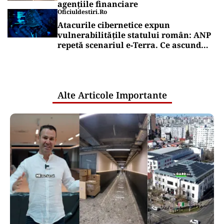
agențiile financiare
Oficiuldestiri.ro
Atacurile cibernetice expun
vulnerabilitățile statului român: ANP
repetă scenariul e‑Terra. Ce ascund
comunicările oficiale și cine răspunde
pentru mentenanța IT a instituțiilor
publice
Alte Articole Importante