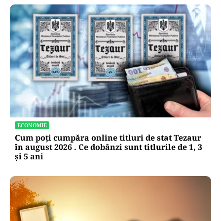
ECONOMIE
Cum poți cumpăra online titluri de stat Tezaur
în august 2026 . Ce dobânzi sunt titlurile de 1, 3
și 5 ani