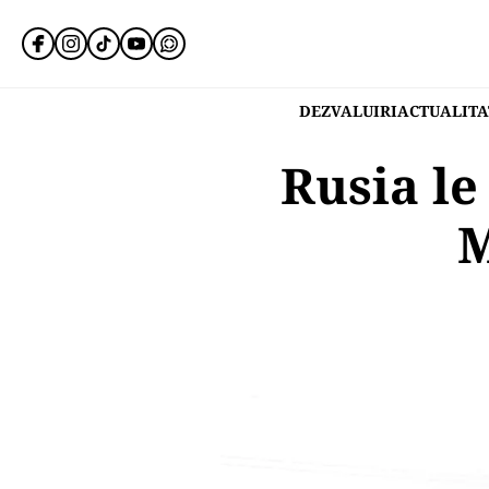
DEZVALUIRI
ACTUALITA
Rusia le
M