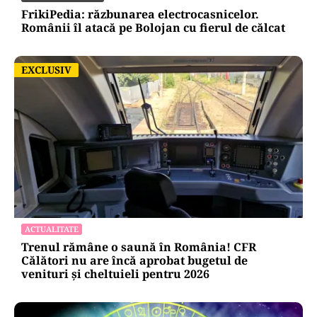
FrikiPedia: răzbunarea electrocasnicelor.
Românii îl atacă pe Bolojan cu fierul de călcat
EXCLUSIV
EXCLUSIV
ACTUALITATE
Trenul rămâne o saună în România! CFR
Călători nu are încă aprobat bugetul de
venituri și cheltuieli pentru 2026