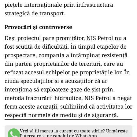
piețele internaționale prin infrastructura
strategică de transport.
Provocări și controverse
Deși proiectul pare promițător, NIS Petrol nu a
fost scutită de dificultăți. În timpul etapelor de
prospectare, compania a întâmpinat rezistență
din partea proprietarilor de terenuri, care au
refuzat accesul echipelor pe proprietățile lor. În
ciuda speculațiilor și a acuzațiilor că ar
intenționa să exploateze gaze de șist prin
metoda fracturării hidraulice, NIS Petrol a negat
ferm aceste acuzații, subliniind că activitatea lor
respectă normele de mediu și de siguranță.
Vrei să fii mereu la curent cu toate știrile? Urmărește
Puterea.ro și pe canalul de WhatsApp