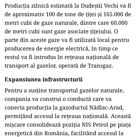
Producția zilnică estimată la Dudeștii Vechi va fi
de aproximativ 100 de tone de țiței și 165.000 de
metri cubi de gaze naturale, dintre care 60.000
de metri cubi sunt gaze asociate țițeiului. O
parte din aceste gaze va fi utilizată local pentru
producerea de energie electrică, în timp ce
restul va fi introdus în rețeaua națională de
transport al gazelor, operată de Transgaz.
Expansiunea infrastructurii
Pentru a susține transportul gazelor naturale,
compania va construi o conductă care va
conecta producția la gazoductul Nădlac-Arad,
permițând accesul la rețeaua națională. Această
mișcare consolidează poziția NIS Petrol pe piața
energetică din România, facilitând accesul la