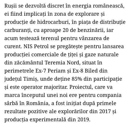
Rușii se dezvoltă discret în energia românească,
ei fiind implicați în zona de explorare și
producție de hidrocarburi, în piața de distribuție
carburanți, cu aproape 20 de benzinării, iar
acum testează terenul pentru vânzarea de
curent. NIS Petrol se pregătește pentru lansarea
producției comerciale de țiței și gaze naturale
din zăcământul Teremia Nord, situat în
perimetrele Ex-7 Periam și Ex-8 Biled din
județul Timiș, unde deține 85% din participație
și este operator majoritar. Proiectul, care va
marca începutul unei noi ere pentru compania
sârbă în România, a fost inițiat după primele
rezultate pozitive ale explorărilor din 2017 și
producția experimentală din 2019.