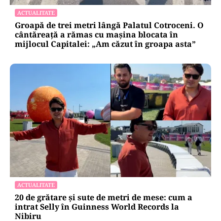
ACTUALITATE
Groapă de trei metri lângă Palatul Cotroceni. O
cântăreață a rămas cu mașina blocata în
mijlocul Capitalei: „Am căzut în groapa asta”
ACTUALITATE
20 de grătare și sute de metri de mese: cum a
intrat Selly în Guinness World Records la
Nibiru