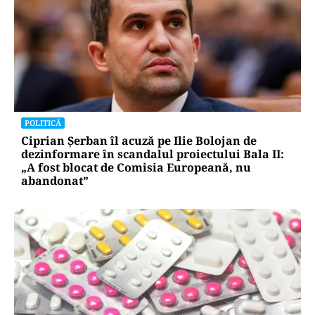
POLITICĂ
Ciprian Șerban îl acuză pe Ilie Bolojan de
dezinformare în scandalul proiectului Bala II:
„A fost blocat de Comisia Europeană, nu
abandonat”