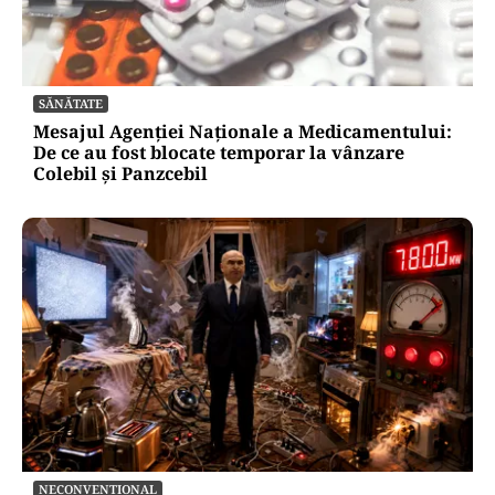
SĂNĂTATE
Mesajul Agenției Naționale a Medicamentului:
De ce au fost blocate temporar la vânzare
Colebil și Panzcebil
NECONVENTIONAL