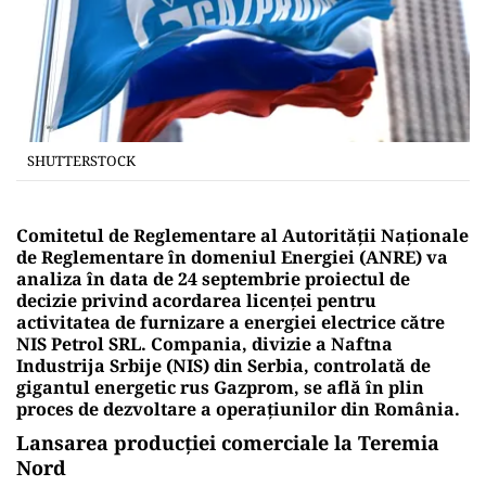
SHUTTERSTOCK
Comitetul de Reglementare al Autorității Naționale
de Reglementare în domeniul Energiei (ANRE) va
analiza în data de 24 septembrie proiectul de
decizie privind acordarea licenței pentru
activitatea de furnizare a energiei electrice către
NIS Petrol SRL. Compania, divizie a Naftna
Industrija Srbije (NIS) din Serbia, controlată de
gigantul energetic rus Gazprom, se află în plin
proces de dezvoltare a operațiunilor din România.
Lansarea producției comerciale la Teremia
Nord