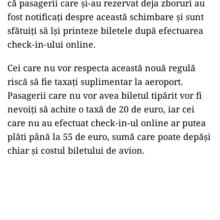
că pasagerii care și-au rezervat deja zboruri au
fost notificați despre această schimbare și sunt
sfătuiți să își printeze biletele după efectuarea
check-in-ului online.
Cei care nu vor respecta această nouă regulă
riscă să fie taxați suplimentar la aeroport.
Pasagerii care nu vor avea biletul tipărit vor fi
nevoiți să achite o taxă de 20 de euro, iar cei
care nu au efectuat check-in-ul online ar putea
plăti până la 55 de euro, sumă care poate depăși
chiar și costul biletului de avion.
Play