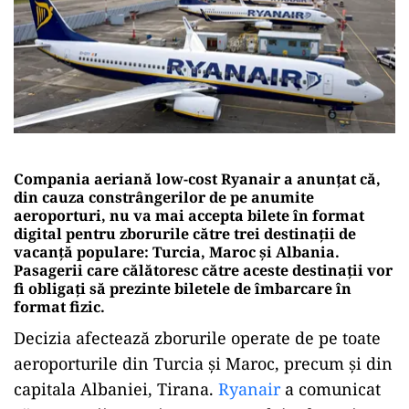
Compania aeriană low-cost Ryanair a anunțat că,
din cauza constrângerilor de pe anumite
aeroporturi, nu va mai accepta bilete în format
digital pentru zborurile către trei destinații de
vacanță populare: Turcia, Maroc și Albania.
Pasagerii care călătoresc către aceste destinații vor
fi obligați să prezinte biletele de îmbarcare în
format fizic.
Decizia afectează zborurile operate de pe toate
aeroporturile din Turcia și Maroc, precum și din
capitala Albaniei, Tirana.
Ryanair
a comunicat