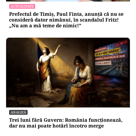
ACTUALITATE
Prefectul de Timiș, Paul Finta, anunță că nu se
consideră dator nimănui, în scandalul Fritz!
„Nu am a mă teme de nimic!”
ANALIZĂ
Trei luni fără Guvern: România funcționează,
dar nu mai poate hotărî încotro merge