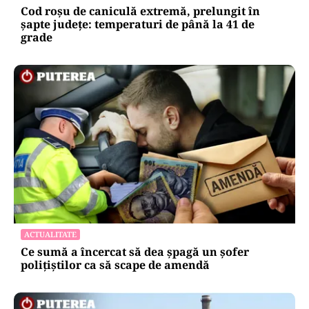
Cod roșu de caniculă extremă, prelungit în
șapte județe: temperaturi de până la 41 de
grade
ACTUALITATE
Ce sumă a încercat să dea șpagă un șofer
polițiștilor ca să scape de amendă