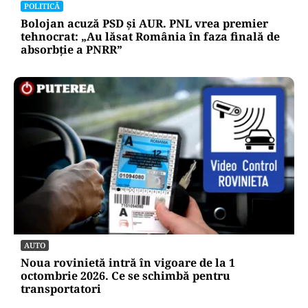
POLITICĂ
Bolojan acuză PSD și AUR. PNL vrea premier
tehnocrat: „Au lăsat România în faza finală de
absorbţie a PNRR”
AUTO
Noua rovinietă intră în vigoare de la 1
octombrie 2026. Ce se schimbă pentru
transportatori