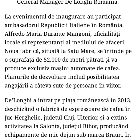
General Manager De’Longhi România.
La evenimentul de inaugurare au participat
ambasadorul Republicii Italiene în România,
Alfredo Maria Durante Mangoni, oficialități
locale și reprezentanți ai mediului de afaceri.
Noua fabrică, situată la Satu Mare, se întinde pe
o suprafață de 52.000 de metri pătrați și va
produce exclusiv mașini automate de cafea.
Planurile de dezvoltare includ posibilitatea
angajării a câteva sute de persoane în viitor.
De’Longhi a intrat pe piața românească în 2013,
deschizând o fabrică de espressoare de cafea în
Juc-Herghelie, județul Cluj. Ulterior, și-a extins
activitatea la Salonta, județul Bihor, producând
echipamente de mic dejun sub marca Braun. În