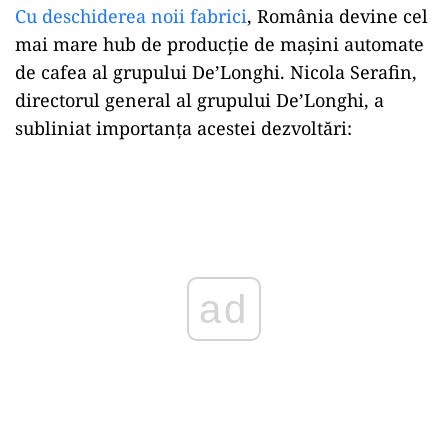
Cu deschiderea noii fabrici
, România devine cel
mai mare hub de producție de mașini automate
de cafea al grupului De’Longhi. Nicola Serafin,
directorul general al grupului De’Longhi, a
subliniat importanța acestei dezvoltări:
Play