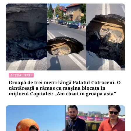
ACTUALITATE
Groapă de trei metri lângă Palatul Cotroceni. O
cântăreață a rămas cu mașina blocata în
mijlocul Capitalei: „Am căzut în groapa asta”