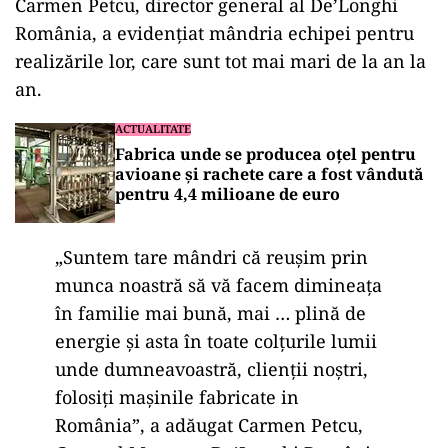
Carmen Petcu, director general al De’Longhi
România, a evidențiat mândria echipei pentru
realizările lor, care sunt tot mai mari de la an la
an.
ACTUALITATE
Fabrica unde se producea oțel pentru
avioane și rachete care a fost vândută
pentru 4,4 milioane de euro
„Suntem tare mândri că reușim prin
munca noastră să vă facem dimineața
în familie mai bună, mai … plină de
energie și asta în toate colțurile lumii
unde dumneavoastră, clienții noștri,
folosiți mașinile fabricate in
România”, a adăugat Carmen Petcu,