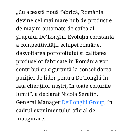
„Cu această nouă fabrică, România
devine cel mai mare hub de producție
de mașini automate de cafea al
grupului De’Longhi. Evoluția constantă
a competitivității echipei române,
dezvoltarea portofoliului și calitatea
produselor fabricate în România vor
contribui cu siguranță la consolidarea
poziției de lider pentru De’Longhi în
fața clienților noștri, în toate colțurile
lumii”, a declarat Nicola Serafin,
General Manager
De’Longhi Group
, în
cadrul evenimentului oficial de
inaugurare.