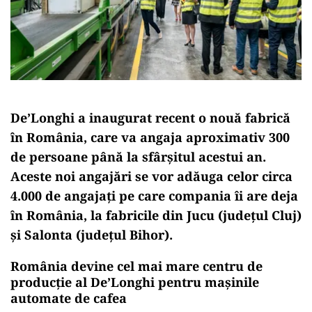
De’Longhi a inaugurat recent o nouă fabrică
în România, care va angaja aproximativ 300
de persoane până la sfârșitul acestui an.
Aceste noi angajări se vor adăuga celor circa
4.000 de angajați pe care compania îi are deja
în România, la fabricile din Jucu (județul Cluj)
și Salonta (județul Bihor).
România devine cel mai mare centru de
producție al De’Longhi pentru mașinile
automate de cafea