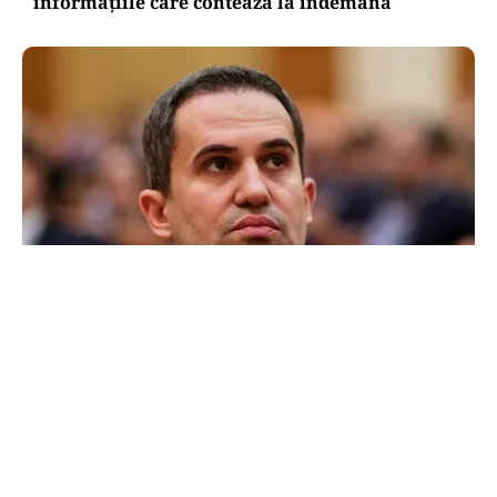
informațiile care contează la îndemână
POLITICĂ
Ciprian Șerban îl acuză pe Ilie Bolojan de
dezinformare în scandalul proiectului Bala II:
„A fost blocat de Comisia Europeană, nu
abandonat”