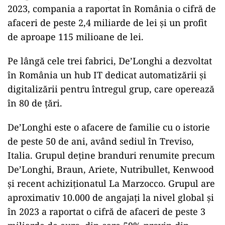
2023, compania a raportat în România o cifră de
afaceri de peste 2,4 miliarde de lei și un profit
de aproape 115 milioane de lei.
Pe lângă cele trei fabrici, De’Longhi a dezvoltat
în România un hub IT dedicat automatizării și
digitalizării pentru întregul grup, care operează
în 80 de țări.
De’Longhi este o afacere de familie cu o istorie
de peste 50 de ani, având sediul în Treviso,
Italia. Grupul deține branduri renumite precum
De’Longhi, Braun, Ariete, Nutribullet, Kenwood
și recent achiziționatul La Marzocco. Grupul are
aproximativ 10.000 de angajați la nivel global și
în 2023 a raportat o cifră de afaceri de peste 3