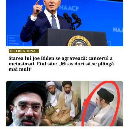
INTERNAȚIONAL
Starea lui Joe Biden se agravează: cancerul a
metastazat. Fiul său: „Mi-aș dori să se plângă
mai mult”