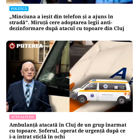
POLITICĂ
„Minciuna a ieșit din telefon și a ajuns în
stradă”. Miruță cere adoptarea legii anti-
dezinformare după atacul cu topoare din Cluj
ACTUALITATE
Ambulanță atacată în Cluj de un grup înarmat
cu topoare. Șoferul, operat de urgență după ce
i-a intrat sticlă în ochi