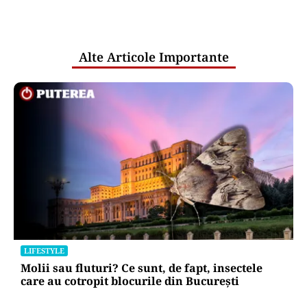
comunicările oficiale și cine răspunde
pentru mentenanța IT a instituțiilor
publice
Alte Articole Importante
LIFESTYLE
Molii sau fluturi? Ce sunt, de fapt, insectele
care au cotropit blocurile din București