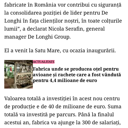
fabricate în România vor contribui cu siguranţă
la consolidarea poziţiei de lider pentru De
Longhi în faţa clienţilor noştri, în toate colţurile
lumii”, a declarat Nicola Serafin, general
manager De Longhi Group.
El a venit la Satu Mare, cu ocazia inaugurării.
ACTUALITATE
Fabrica unde se producea oțel pentru
avioane și rachete care a fost vândută
pentru 4,4 milioane de euro
Valoarea totală a investiţiei în acest nou centru
de producţie e de 40 de milioane de euro. Suma
totală va investită pe parcurs. Până la finalul
acestui an, fabrica va ajunge la 300 de salariaţi,