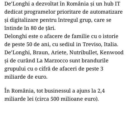
De’Longhi a dezvoltat în România şi un hub IT
dedicat programelor prioritare de automatizare
şi digitalizare pentru întregul grup, care se
întinde în 80 de ţări.
Delonghi este o afacere de familie cu o istorie
de peste 50 de ani, cu sediul in Treviso, Italia.
De’Longhi, Braun, Ariete, Nutribullet, Kenwood
şi de curând La Marzocco sunt brandurile
grupului cu o cifră de afaceri de peste 3
miliarde de euro.
În România, tot businessul a ajuns la 2,4
miliarde lei (circa 500 milioane euro).