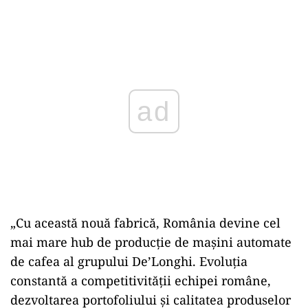
Play
„Cu această nouă fabrică, România devine cel
mai mare hub de producţie de maşini automate
de cafea al grupului De’Longhi. Evoluţia
constantă a competitivităţii echipei române,
dezvoltarea portofoliului şi calitatea produselor