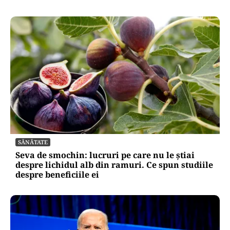
SĂNĂTATE
Seva de smochin: lucruri pe care nu le știai
despre lichidul alb din ramuri. Ce spun studiile
despre beneficiile ei