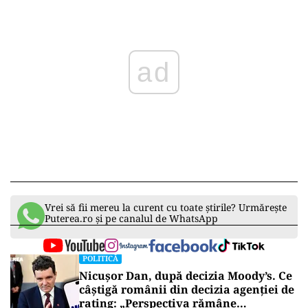
ad
Vrei să fii mereu la curent cu toate știrile? Urmărește
Puterea.ro și pe canalul de WhatsApp
POLITICĂ
Nicușor Dan, după decizia Moody’s. Ce
câștigă românii din decizia agenției de
rating: „Perspectiva rămâne