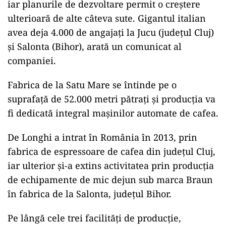
iar planurile de dezvoltare permit o creştere
ulterioară de alte câteva sute. Gigantul italian
avea deja 4.000 de angajaţi la Jucu (judeţul Cluj)
şi Salonta (Bihor), arată un comunicat al
companiei.
Fabrica de la Satu Mare se întinde pe o
suprafaţă de 52.000 metri pătrați şi producţia va
fi dedicată integral maşinilor automate de cafea.
De Longhi a intrat în România în 2013, prin
fabrica de espressoare de cafea din judeţul Cluj,
iar ulterior şi-a extins activitatea prin producţia
de echipamente de mic dejun sub marca Braun
în fabrica de la Salonta, judeţul Bihor.
Pe lângă cele trei facilităţi de producţie,