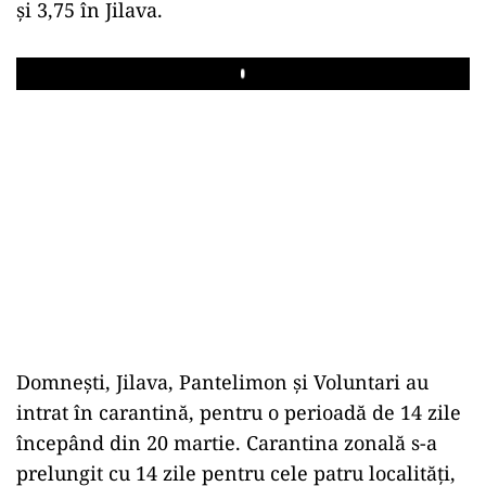
şi 3,75 în Jilava.
Play
Domneşti, Jilava, Pantelimon şi Voluntari au
intrat în carantină, pentru o perioadă de 14 zile
începând din 20 martie. Carantina zonală s-a
prelungit cu 14 zile pentru cele patru localităţi,