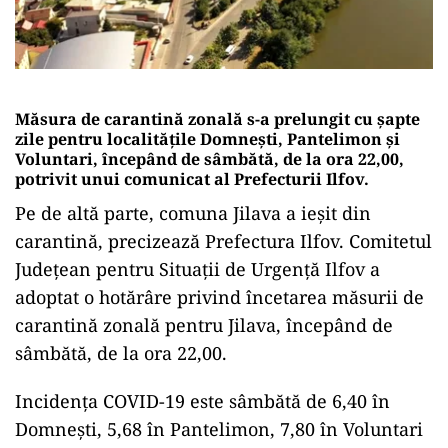
Măsura de carantină zonală s-a prelungit cu şapte
zile pentru localităţile Domneşti, Pantelimon şi
Voluntari, începând de sâmbătă, de la ora 22,00,
potrivit unui comunicat al Prefecturii Ilfov.
Pe de altă parte, comuna Jilava a ieşit din
carantină, precizează Prefectura Ilfov. Comitetul
Judeţean pentru Situaţii de Urgenţă Ilfov a
adoptat o hotărâre privind încetarea măsurii de
carantină zonală pentru Jilava, începând de
sâmbătă, de la ora 22,00.
Incidenţa COVID-19 este sâmbătă de 6,40 în
Domneşti, 5,68 în Pantelimon, 7,80 în Voluntari