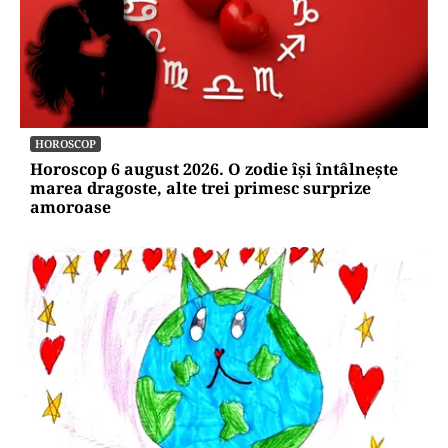
HOROSCOP
Horoscop 6 august 2026. O zodie își întâlnește
marea dragoste, alte trei primesc surprize
amoroase