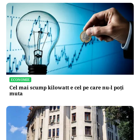
ECONOMIE
Cel mai scump kilowatt e cel pe care nu-l poți
muta