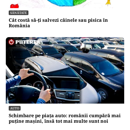
SĂNĂTATE
Cât costă să-ți salvezi câinele sau pisica în
România
AUTO
Schimbare pe piața auto: românii cumpără mai
puține mașini, însă tot mai multe sunt noi