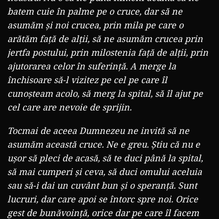
batem cuie în palme pe o cruce, dar să ne
asumăm și noi crucea, prin mila pe care o
arătăm față de alții, să ne asumăm crucea prin
jertfa postului, prin milostenia față de alții, prin
ajutorarea celor în suferință. A merge la
închisoare să-l vizitez pe cel pe care îl
cunoșteam acolo, să merg la spital, să îl ajut pe
cel care are nevoie de sprijin.
Tocmai de aceea Dumnezeu ne invită să ne
asumăm această cruce. Ne e greu. Știu că nu e
ușor să pleci de acasă, să te duci până la spital,
să mai cumperi și ceva, să duci omului aceluia
sau să-i dai un cuvânt bun și o speranță. Sunt
lucruri, dar care apoi se întorc spre noi. Orice
gest de bunăvoință, orice dar pe care îl facem