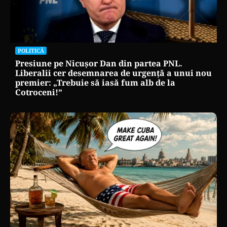
POLITICĂ
Presiune pe Nicușor Dan din partea PNL.
Liberalii cer desemnarea de urgență a unui nou
premier: „Trebuie să iasă fum alb de la
Cotroceni!”