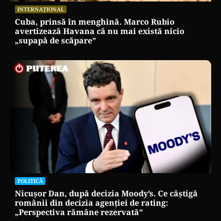
INTERNAȚIONAL
Cuba, prinsă în menghină. Marco Rubio
avertizează Havana că nu mai există nicio
„supapă de scăpare”
POLITICĂ
Nicușor Dan, după decizia Moody’s. Ce câștigă
românii din decizia agenției de rating:
„Perspectiva rămâne rezervată”