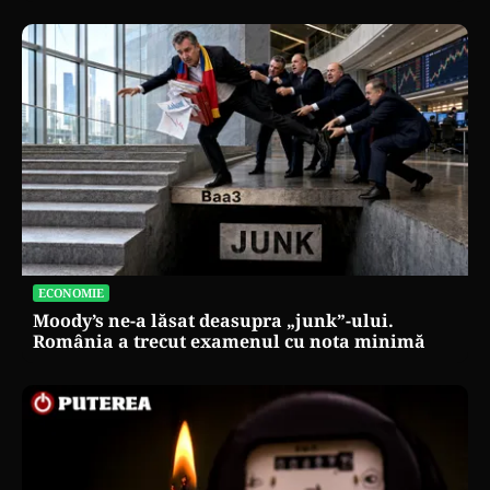
ECONOMIE
Moody’s ne-a lăsat deasupra „junk”-ului.
România a trecut examenul cu nota minimă