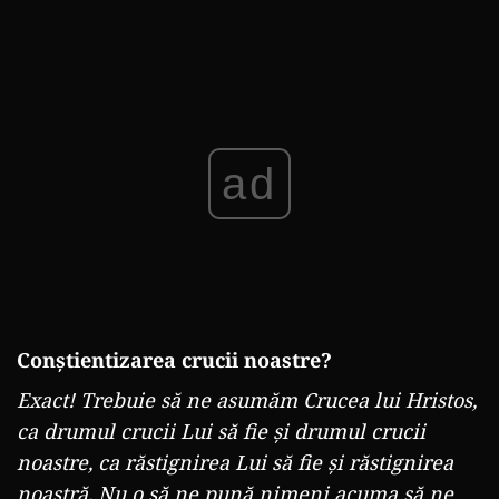
ad
Conștientizarea crucii noastre?
Exact! Trebuie să ne asumăm Crucea lui Hristos,
ca drumul crucii Lui să fie și drumul crucii
noastre, ca răstignirea Lui să fie și răstignirea
noastră. Nu o să ne pună nimeni acuma să ne