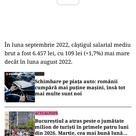
În luna septembrie 2022, câştigul salarial mediu
brut a fost 6.457 lei, cu 109 lei (+1,7%) mai mare
decât în luna august 2022.
AUTO
Schimbare pe piața auto: românii
cumpără mai puține mașini, însă tot
mai multe sunt noi
ACTUALITATE
Bucureștiul a atras peste o jumătate
milion de turiști în primele patru luni
din 2026. Martie, cea mai bună lună