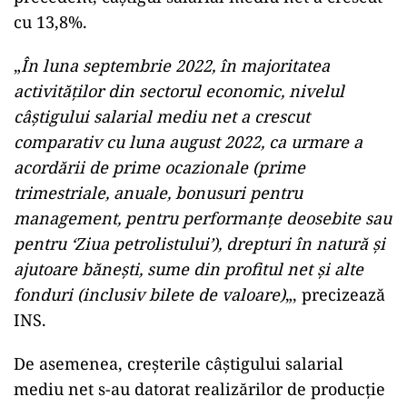
cu 13,8%.
„
În luna septembrie 2022, în majoritatea
activităţilor din sectorul economic, nivelul
câştigului salarial mediu net a crescut
comparativ cu luna august 2022, ca urmare a
acordării de prime ocazionale (prime
trimestriale, anuale, bonusuri pentru
management, pentru performanţe deosebite sau
pentru ‘Ziua petrolistului’), drepturi în natură şi
ajutoare băneşti, sume din profitul net şi alte
fonduri (inclusiv bilete de valoare)
„, precizează
INS.
De asemenea, creşterile câştigului salarial
mediu net s-au datorat realizărilor de producţie