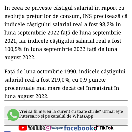
În ceea ce priveşte câştigul salarial în raport cu
evoluţia preţurilor de consum, INS precizează că
indicele câştigului salarial real a fost 98,2% în
luna septembrie 2022 faţă de luna septembrie
2021, iar indicele câştigului salarial real a fost
100,5% în luna septembrie 2022 faţă de luna
august 2022.
Faţă de luna octombrie 1990, indicele câştigului
salarial real a fost 219,0%, cu 0,9 puncte
procentuale mai mare decât cel înregistrat în
luna august 2022.
Vrei să fii mereu la curent cu toate știrile? Urmărește
Puterea.ro și pe canalul de WhatsApp