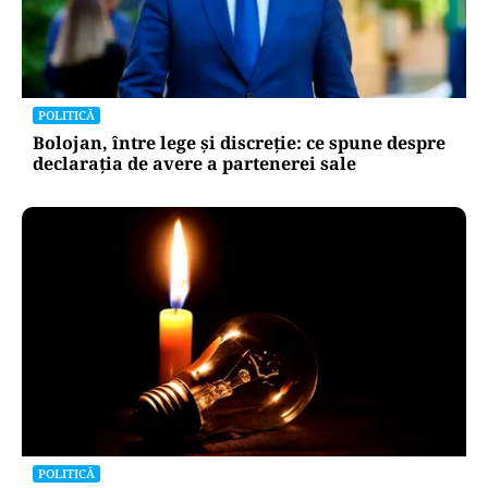
POLITICĂ
Bolojan, între lege și discreție: ce spune despre
declarația de avere a partenerei sale
POLITICĂ