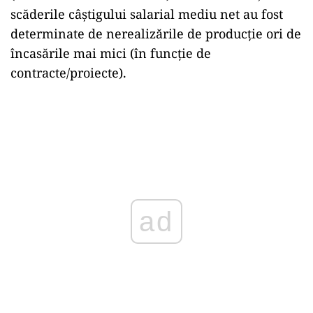
scăderile câştigului salarial mediu net au fost
determinate de nerealizările de producţie ori de
încasările mai mici (în funcţie de
contracte/proiecte).
ad