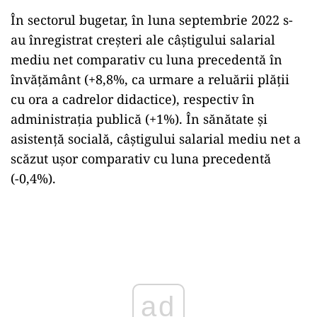
În sectorul bugetar, în luna septembrie 2022 s-
au înregistrat creşteri ale câştigului salarial
mediu net comparativ cu luna precedentă în
învăţământ (+8,8%, ca urmare a reluării plăţii
cu ora a cadrelor didactice), respectiv în
administraţia publică (+1%). În sănătate şi
asistenţă socială, câştigului salarial mediu net a
scăzut uşor comparativ cu luna precedentă
(-0,4%).
Play