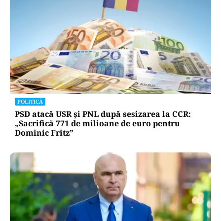
POLITICĂ
PSD atacă USR și PNL după sesizarea la CCR:
„Sacrifică 771 de milioane de euro pentru
Dominic Fritz”