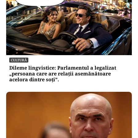
CULTURĂ
Dileme lingvistice: Parlamentul a legalizat
„persoana care are relații asemănătoare
acelora dintre soți”.