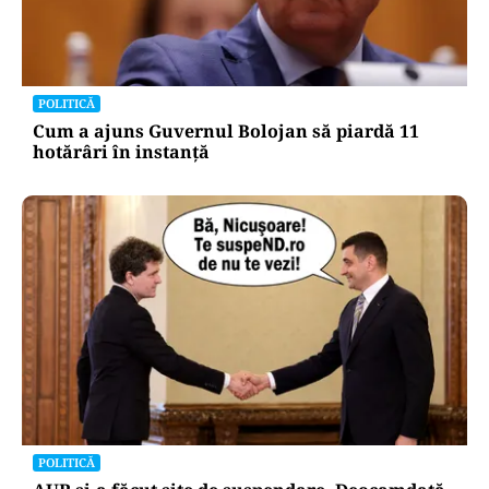
POLITICĂ
Cum a ajuns Guvernul Bolojan să piardă 11
hotărâri în instanță
POLITICĂ