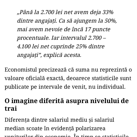
„Până la 2.700 lei net avem deja 33%
dintre angajați. Ca să ajungem la 50%,
mai avem nevoie de încă 17 puncte
procentuale. Iar intervalul 2.700 –
4.100 lei net cuprinde 25% dintre
angajați”, explică acesta.
Economistul precizează că suma nu reprezintă o
valoare oficială exactă, deoarece statisticile sunt
publicate pe intervale de venit, nu individual.
O imagine diferită asupra nivelului de
trai
Diferența dintre salariul mediu și salariul
median scoate în evidență polarizarea
veniturilor din economie. În timp ce statisticile