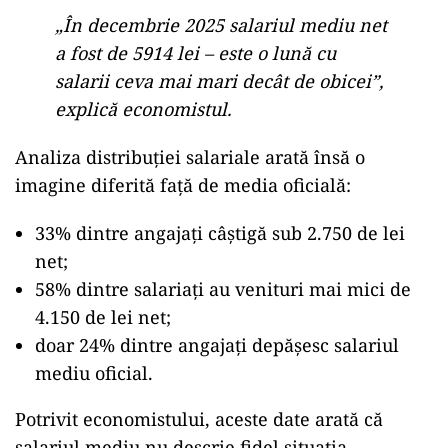
„În decembrie 2025 salariul mediu net
a fost de 5914 lei – este o lună cu
salarii ceva mai mari decât de obicei”,
explică economistul.
Analiza distribuției salariale arată însă o
imagine diferită față de media oficială:
33% dintre angajați câștigă sub 2.750 de lei
net;
58% dintre salariați au venituri mai mici de
4.150 de lei net;
doar 24% dintre angajați depășesc salariul
mediu oficial.
Potrivit economistului, aceste date arată că
salariul mediu nu descrie fidel situația