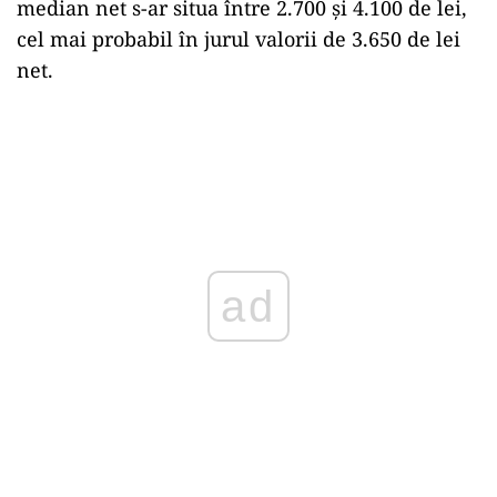
median net s-ar situa între 2.700 și 4.100 de lei,
cel mai probabil în jurul valorii de 3.650 de lei
net.
ad