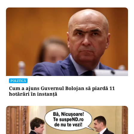
POLITICĂ
Cum a ajuns Guvernul Bolojan să piardă 11
hotărâri în instanță