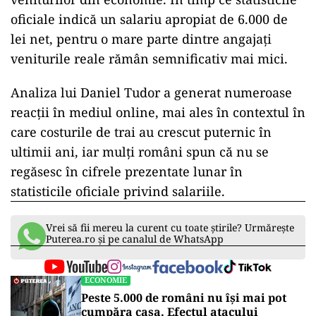
oficiale indică un salariu apropiat de 6.000 de
lei net, pentru o mare parte dintre angajați
veniturile reale rămân semnificativ mai mici.
Analiza lui Daniel Tudor a generat numeroase
reacții în mediul online, mai ales în contextul în
care costurile de trai au crescut puternic în
ultimii ani, iar mulți români spun că nu se
regăsesc în cifrele prezentate lunar în
statisticile oficiale privind salariile.
Vrei să fii mereu la curent cu toate știrile? Urmărește
Puterea.ro și pe canalul de WhatsApp
ECONOMIE
Peste 5.000 de români nu își mai pot
cumpăra casa. Efectul atacului