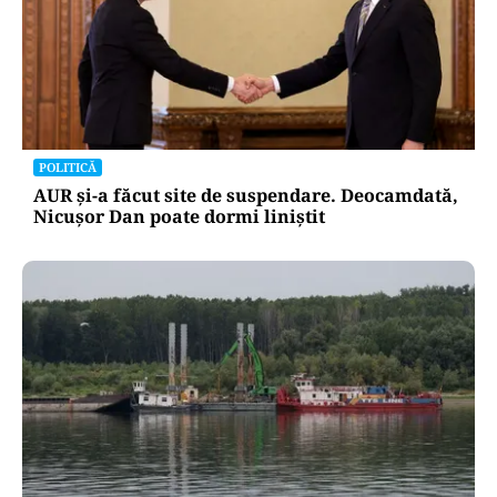
POLITICĂ
AUR și-a făcut site de suspendare. Deocamdată,
Nicușor Dan poate dormi liniștit