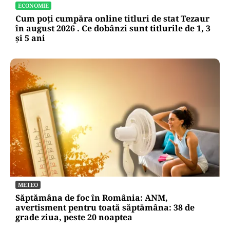
ECONOMIE
Cum poți cumpăra online titluri de stat Tezaur
în august 2026 . Ce dobânzi sunt titlurile de 1, 3
și 5 ani
METEO
Săptămâna de foc în România: ANM,
avertisment pentru toată săptămâna: 38 de
grade ziua, peste 20 noaptea