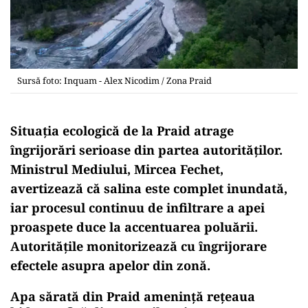
Sursă foto: Inquam - Alex Nicodim / Zona Praid
Situația ecologică de la Praid atrage
îngrijorări serioase din partea autorităților.
Ministrul Mediului, Mircea Fechet,
avertizează că salina este complet inundată,
iar procesul continuu de infiltrare a apei
proaspete duce la accentuarea poluării.
Autoritățile monitorizează cu îngrijorare
efectele asupra apelor din zonă.
Apa sărată din Praid amenință rețeaua