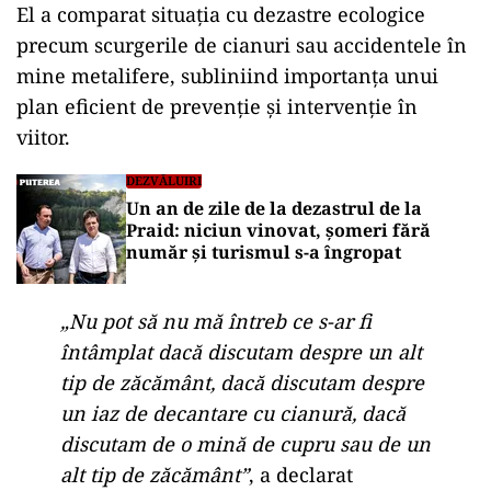
El a comparat situația cu dezastre ecologice
precum scurgerile de cianuri sau accidentele în
mine metalifere, subliniind importanța unui
plan eficient de prevenție și intervenție în
viitor.
DEZVĂLUIRI
Un an de zile de la dezastrul de la
Praid: niciun vinovat, șomeri fără
număr și turismul s-a îngropat
„Nu pot să nu mă întreb ce s-ar fi
întâmplat dacă discutam despre un alt
tip de zăcământ, dacă discutam despre
un iaz de decantare cu cianură, dacă
discutam de o mină de cupru sau de un
alt tip de zăcământ”
, a declarat