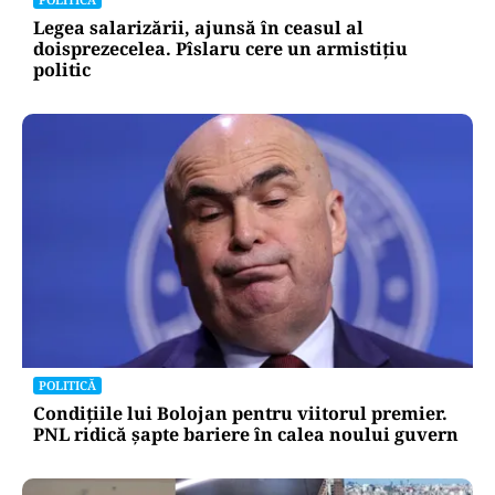
Legea salarizării, ajunsă în ceasul al
doisprezecelea. Pîslaru cere un armistițiu
politic
POLITICĂ
Condițiile lui Bolojan pentru viitorul premier.
PNL ridică șapte bariere în calea noului guvern