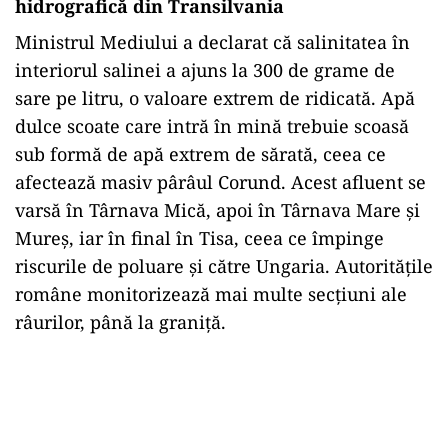
hidrografică din Transilvania
Ministrul Mediului a declarat că salinitatea în
interiorul salinei a ajuns la 300 de grame de
sare pe litru, o valoare extrem de ridicată. Apă
dulce scoate care intră în mină trebuie scoasă
sub formă de apă extrem de sărată, ceea ce
afectează masiv pârâul Corund. Acest afluent se
varsă în Târnava Mică, apoi în Târnava Mare și
Mureș, iar în final în Tisa, ceea ce împinge
riscurile de poluare și către Ungaria. Autoritățile
române monitorizează mai multe secțiuni ale
râurilor, până la graniță.
Play