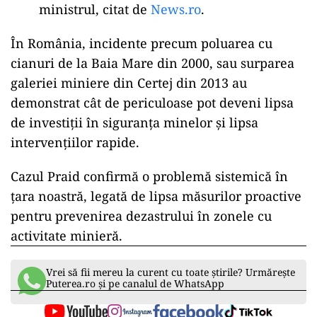
ministrul, citat de
News.ro
.
În România, incidente precum poluarea cu
cianuri de la Baia Mare din 2000, sau surparea
galeriei miniere din Certej din 2013 au
demonstrat cât de periculoase pot deveni lipsa
de investiții în siguranța minelor și lipsa
intervențiilor rapide.
Cazul Praid confirmă o problemă sistemică în
țara noastră, legată de lipsa măsurilor proactive
pentru prevenirea dezastrului în zonele cu
activitate minieră.
Vrei să fii mereu la curent cu toate știrile? Urmărește
Puterea.ro și pe canalul de WhatsApp