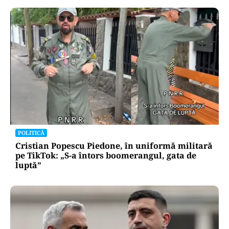
POLITICĂ
Cristian Popescu Piedone, în uniformă militară
pe TikTok: „S-a întors boomerangul, gata de
luptă”