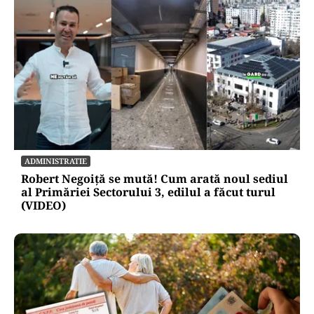
ADMINISTRATIE
Robert Negoiță se mută! Cum arată noul sediul
al Primăriei Sectorului 3, edilul a făcut turul
(VIDEO)