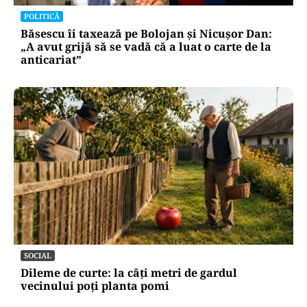
POLITICĂ
Băsescu îi taxează pe Bolojan și Nicușor Dan:
„A avut grijă să se vadă că a luat o carte de la
anticariat”
SOCIAL
Dileme de curte: la câți metri de gardul
vecinului poți planta pomi