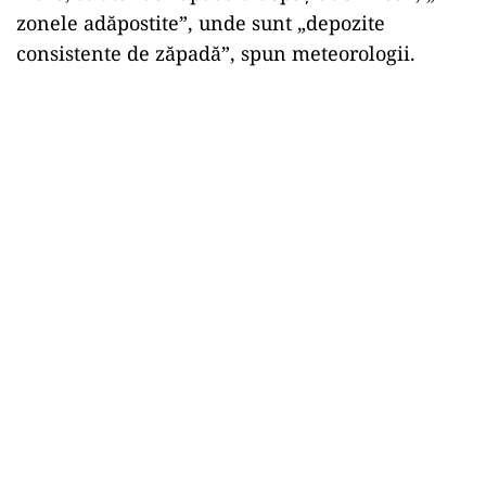
zonele adăpostite”, unde sunt „depozite
consistente de zăpadă”, spun meteorologii.