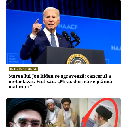
INTERNAȚIONAL
Starea lui Joe Biden se agravează: cancerul a
metastazat. Fiul său: „Mi-aș dori să se plângă
mai mult”