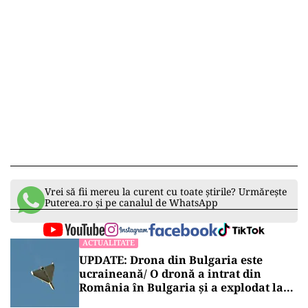
Vrei să fii mereu la curent cu toate știrile? Urmărește
Puterea.ro și pe canalul de WhatsApp
ACTUALITATE
UPDATE: Drona din Bulgaria este
ucraineană/ O dronă a intrat din
România în Bulgaria şi a explodat la
100 de metri de graniţă