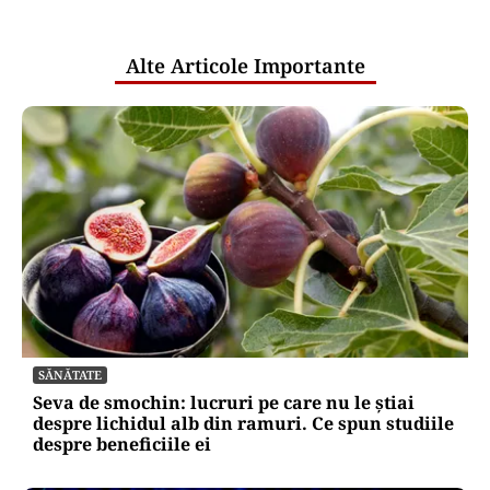
pentru mentenanța IT a instituțiilor
publice
Alte Articole Importante
SĂNĂTATE
Seva de smochin: lucruri pe care nu le știai
despre lichidul alb din ramuri. Ce spun studiile
despre beneficiile ei