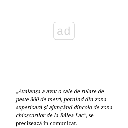
ad
„Avalanșa a avut o cale de rulare de
peste 300 de metri, pornind din zona
superioară și ajungând dincolo de zona
chioșcurilor de la Bâlea Lac”
, se
precizează în comunicat.