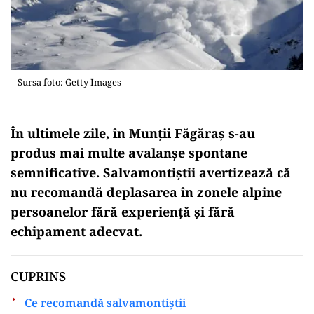
Sursa foto: Getty Images
În ultimele zile, în Munții Făgăraș s-au
produs mai multe avalanșe spontane
semnificative. Salvamontiștii avertizează că
nu recomandă deplasarea în zonele alpine
persoanelor fără experiență și fără
echipament adecvat.
CUPRINS
Ce recomandă salvamontiștii