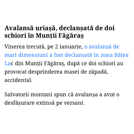
Avalansă uriașă, declanșată de doi
schiori în Munții Făgăraș
Vinerea trecută, pe 2 ianuarie,
o avalanșă de
mari dimensiuni a fost declanșată în zona Bâlea
La
c din Munții Făgăraș, după ce doi schiori au
provocat desprinderea masei de zăpadă,
accidental.
Salvatorii montani spun că avalanșa a avut o
desfășurare extinsă pe versant.