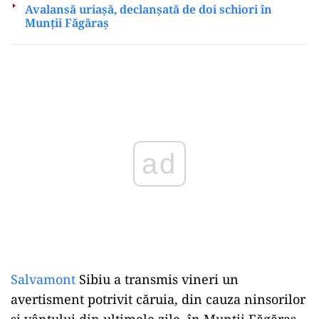
Avalansă uriașă, declanșată de doi schiori în
Munții Făgăraș
Play
Salvamont
Sibiu a transmis vineri un
avertisment potrivit căruia, din cauza ninsorilor