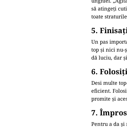
unghiei. „Agita
să atingeți cut
toate straturi
5. Finisa
Un pas importa
top și nici nu-
dă luciu, dar și
6. Folosi
Desi multe top-
eficient. Folos
promite și aces
7. Împros
Pentru a da și 