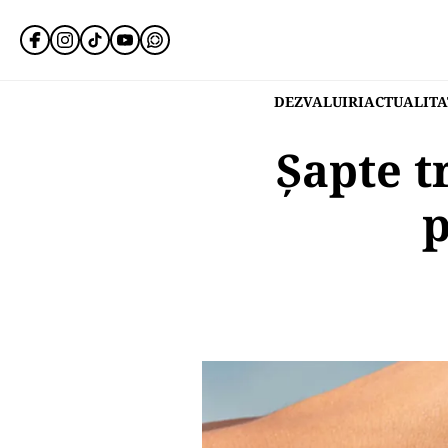
DEZVALUIRI
ACTUALITA
Șapte t
p