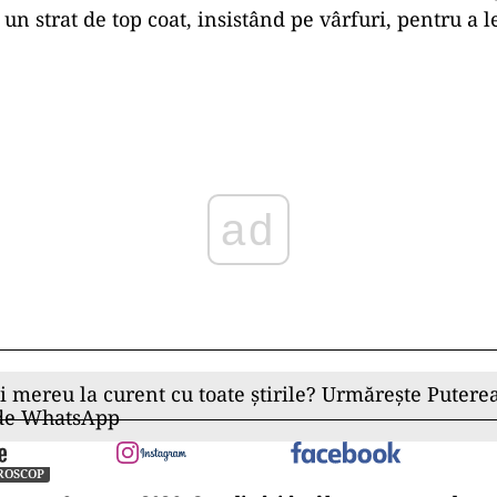
 un strat de top coat, insistând pe vârfuri, pentru a l
ad
ii mereu la curent cu toate știrile? Urmărește Puterea
 de WhatsApp
ROSCOP