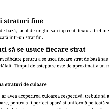
i straturi fine
de bază, lacul de unghii sau top coat, textura trebuie 
cată într-un strat fin.
ți să se usuce fiecare strat
m răbdare pentru a se usca fiecare strat de bază sau
celălalt. Timpul de așteptare este de aproximativ un 
uă straturi de culoare
 ar avea acoperirea culoarea respectivă, trebuie să
oare, pentru a fi perfect opacă și uniformă pe toată 