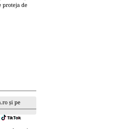
e proteja de
.ro și pe