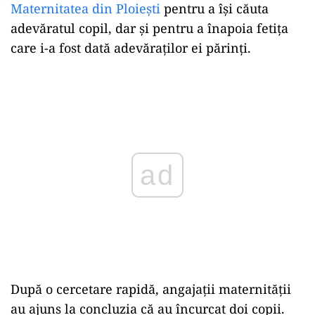
Maternitatea din Ploiești
pentru a își căuta
adevăratul copil, dar și pentru a înapoia fetița
care i-a fost dată adevăraților ei părinți.
ad
După o cercetare rapidă, angajații maternității
au ajuns la concluzia că au încurcat doi copii.