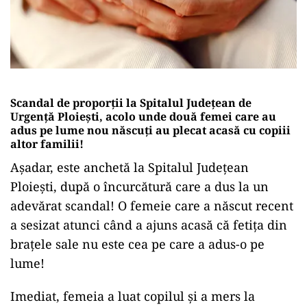
Scandal de proporții la Spitalul Județean de
Urgență Ploiești, acolo unde două femei care au
adus pe lume nou născuți au plecat acasă cu copiii
altor familii!
Așadar, este anchetă la Spitalul Județean
Ploiești, după o încurcătură care a dus la un
adevărat scandal! O femeie care a născut recent
a sesizat atunci când a ajuns acasă că fetița din
brațele sale nu este cea pe care a adus-o pe
lume!
Imediat, femeia a luat copilul și a mers la