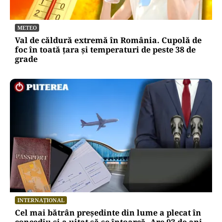
METEO
Val de căldură extremă în România. Cupolă de
foc în toată țara și temperaturi de peste 38 de
grade
INTERNAȚIONAL
Cel mai bătrân președinte din lume a plecat în
concediu și a uitat să se întoarcă. Are 93 de ani