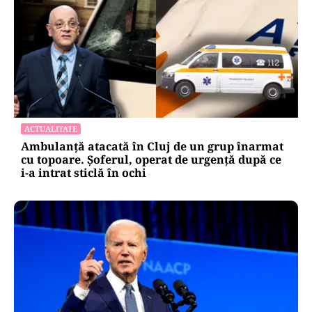
ACTUALITATE
Ambulanță atacată în Cluj de un grup înarmat
cu topoare. Șoferul, operat de urgență după ce
i-a intrat sticlă în ochi