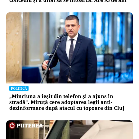
POLITICĂ
„Minciuna a ieșit din telefon și a ajuns în
stradă”. Miruță cere adoptarea legii anti-
dezinformare după atacul cu topoare din Cluj