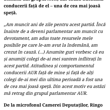
conducerii față de el – una de cea mai joasă
speță.
„Am muncit ani de zile pentru acest partid. Încă
înainte de a deveni parlamentar am muncit cu
devotament, am adus toate resursele mele
posibile pe care le-am avut la îndemână, am
crezut în cauză. (…) Anumite guri vorbesc că eu
și anumiți colegi de-ai mei suntem inflitrați în
acest partid. Atitudinea și comportamentul
conducerii AUR față de mine și față de alți
colegi de-ai mei din ultima perioadă a fost una
de cea mai joasă speță. Din acest motiv eu astăzi
mă retrag din grupul parlamentar AUR.
De la microfonul Camerei Deputaților, Ringo