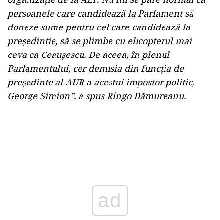
persoanele care candidează la Parlament să
doneze sume pentru cel care candidează la
președinție, să se plimbe cu elicopterul mai
ceva ca Ceauşescu. De aceea, în plenul
Parlamentului, cer demisia din funcţia de
preşedinte al AUR a acestui impostor politic,
George Simion”, a spus Ringo Dămureanu.
ad