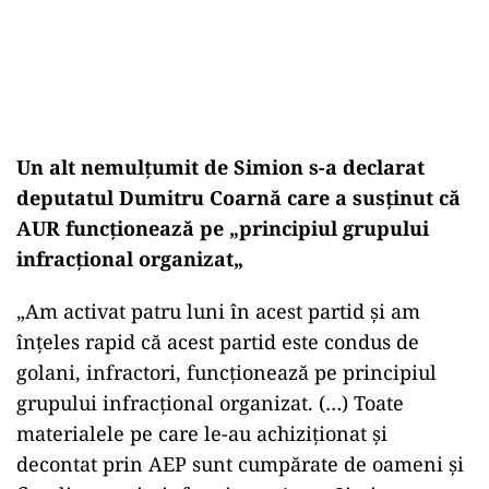
Un alt nemulțumit de Simion s-a declarat
deputatul Dumitru Coarnă care a susținut că
AUR funcționează pe „principiul grupului
infracțional organizat„
„Am activat patru luni în acest partid și am
înțeles rapid că acest partid este condus de
golani, infractori, funcționează pe principiul
grupului infracțional organizat. (…) Toate
materialele pe care le-au achiziționat și
decontat prin AEP sunt cumpărate de oameni și