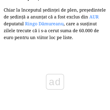
Chiar la începutul ședinței de plen, președintele
de ședință a anunțat că a fost exclus din
AUR
deputatul
Ringo Dămureanu
, care a susținut
zilele trecute că i s-a cerut suma de 60.000 de
euro pentru un viitor loc pe liste.
Play