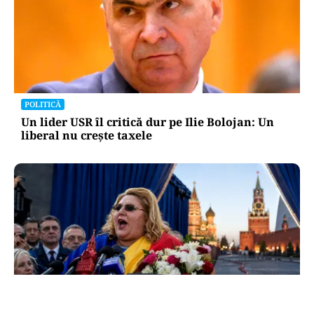
POLITICĂ
Un lider USR îl critică dur pe Ilie Bolojan: Un
liberal nu crește taxele