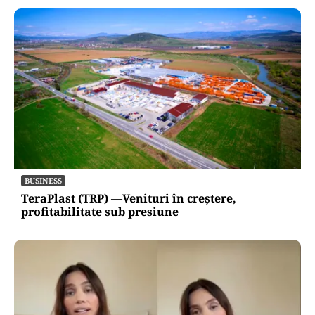
BUSINESS
TeraPlast (TRP) —Venituri în creștere,
profitabilitate sub presiune