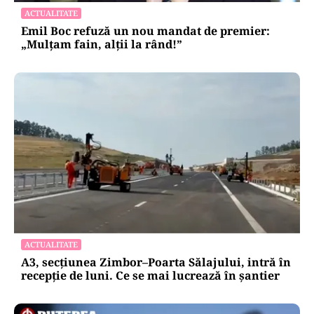
ACTUALITATE
Emil Boc refuză un nou mandat de premier:
„Mulțam fain, alții la rând!”
ACTUALITATE
A3, secțiunea Zimbor–Poarta Sălajului, intră în
recepție de luni. Ce se mai lucrează în șantier