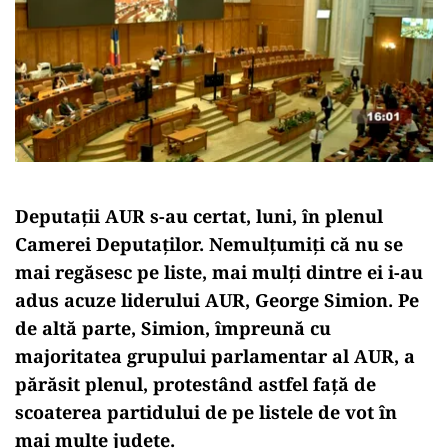
Deputații AUR s-au certat, luni, în plenul
Camerei Deputaților. Nemulțumiți că nu se
mai regăsesc pe liste, mai mulți dintre ei i-au
adus acuze liderului AUR, George Simion. Pe
de altă parte, Simion, împreună cu
majoritatea grupului parlamentar al AUR, a
părăsit plenul, protestând astfel față de
scoaterea partidului de pe listele de vot în
mai multe județe.