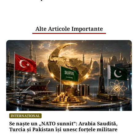
comunicările oficiale și cine răspunde
pentru mentenanța IT a instituțiilor
publice
Alte Articole Importante
INTERNAȚIONAL
Se naște un „NATO sunnit”: Arabia Saudită,
Turcia și Pakistan își unesc forțele militare