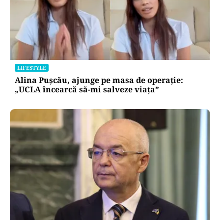
LIFESTYLE
Alina Pușcău, ajunge pe masa de operație:
„UCLA încearcă să-mi salveze viața”