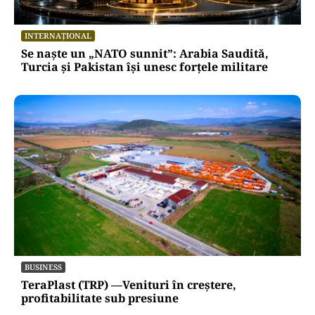
INTERNAȚIONAL
Se naște un „NATO sunnit”: Arabia Saudită,
Turcia și Pakistan își unesc forțele militare
BUSINESS
TeraPlast (TRP) —Venituri în creștere,
profitabilitate sub presiune