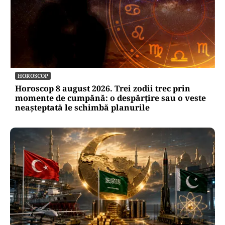
HOROSCOP
Horoscop 8 august 2026. Trei zodii trec prin
momente de cumpănă: o despărțire sau o veste
neașteptată le schimbă planurile