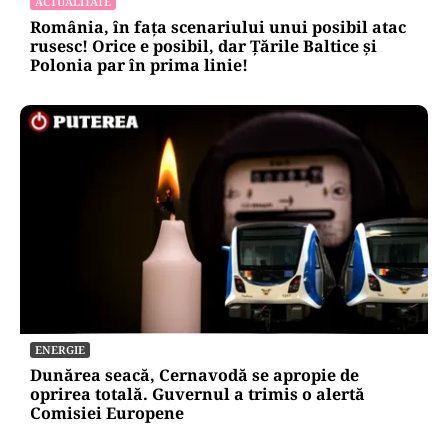
ACTUALITATE
România, în fața scenariului unui posibil atac
rusesc! Orice e posibil, dar Țările Baltice și
Polonia par în prima linie!
ENERGIE
Dunărea seacă, Cernavodă se apropie de
oprirea totală. Guvernul a trimis o alertă
Comisiei Europene