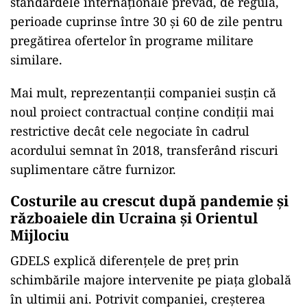
standardele internaționale prevăd, de regulă,
perioade cuprinse între 30 și 60 de zile pentru
pregătirea ofertelor în programe militare
similare.
Mai mult, reprezentanții companiei susțin că
noul proiect contractual conține condiții mai
restrictive decât cele negociate în cadrul
acordului semnat în 2018, transferând riscuri
suplimentare către furnizor.
Costurile au crescut după pandemie și
războaiele din Ucraina și Orientul
Mijlociu
GDELS explică diferențele de preț prin
schimbările majore intervenite pe piața globală
în ultimii ani. Potrivit companiei, creșterea