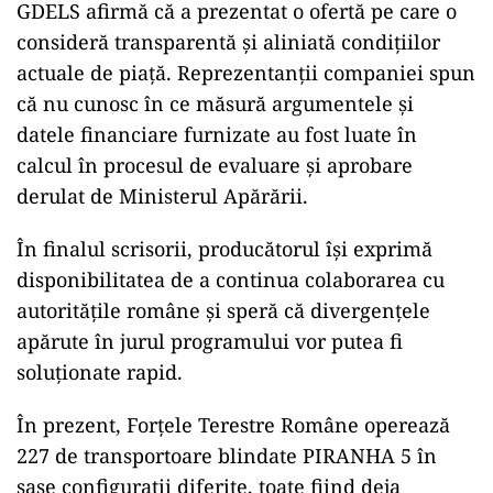
GDELS afirmă că a prezentat o ofertă pe care o
consideră transparentă și aliniată condițiilor
actuale de piață. Reprezentanții companiei spun
că nu cunosc în ce măsură argumentele și
datele financiare furnizate au fost luate în
calcul în procesul de evaluare și aprobare
derulat de Ministerul Apărării.
În finalul scrisorii, producătorul își exprimă
disponibilitatea de a continua colaborarea cu
autoritățile române și speră că divergențele
apărute în jurul programului vor putea fi
soluționate rapid.
În prezent, Forțele Terestre Române operează
227 de transportoare blindate PIRANHA 5 în
șase configurații diferite, toate fiind deja