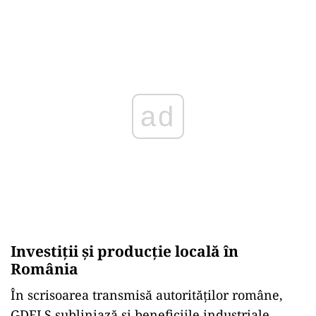
ad
Investiții și producție locală în
România
În scrisoarea transmisă autorităților române,
GDELS subliniază și beneficiile industriale