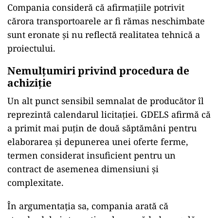
Compania consideră că afirmațiile potrivit
cărora transportoarele ar fi rămas neschimbate
sunt eronate și nu reflectă realitatea tehnică a
proiectului.
Nemulțumiri privind procedura de
achiziție
Un alt punct sensibil semnalat de producător îl
reprezintă calendarul licitației. GDELS afirmă că
a primit mai puțin de două săptămâni pentru
elaborarea și depunerea unei oferte ferme,
termen considerat insuficient pentru un
contract de asemenea dimensiuni și
complexitate.
În argumentația sa, compania arată că