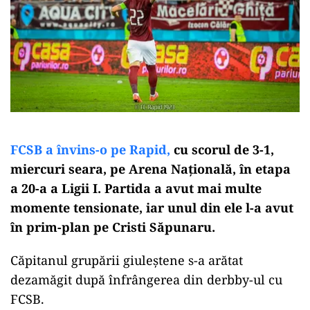
FCSB a învins-o pe Rapid,
cu scorul de 3-1,
miercuri seara, pe Arena Naţională, în etapa
a 20-a a Ligii I. Partida a avut mai multe
momente tensionate, iar unul din ele l-a avut
în prim-plan pe Cristi Săpunaru.
Căpitanul grupării giuleștene s-a arătat
dezamăgit după înfrângerea din derbby-ul cu
FCSB.