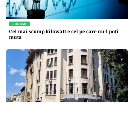
ECONOMIE
Cel mai scump kilowatt e cel pe care nu-l poți
muta
ADMINISTRATIE
Teatrul Bulandra intră în reparații capitale: