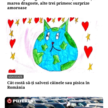
marea dragoste, alte trei primesc surprize
amoroase
SĂNĂTATE
Cât costă să-ți salvezi câinele sau pisica în
România