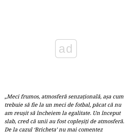
Play
„Meci frumos, atmosferă senzațională, așa cum
trebuie să fie la un meci de fotbal, păcat că nu
am reușit să încheiem la egalitate. Un început
slab, cred că unii au fost copleșiți de atmosferă.
De la cazul ‘Bricheta’ nu mai comentez