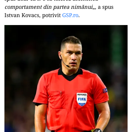
comportament din partea nimănui
„, a spus
Istvan Kovacs, potrivit
GSP.ro
.