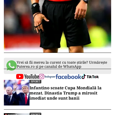
Vrei să fii mereu la curent cu toate știrile? Urmărește
Puterea.ro și pe canalul de WhatsApp
SPORT
Infantino scoate Cupa Mondială la
mezat. Dinastia Trump a mirosit
imediat unde sunt banii
SPORT