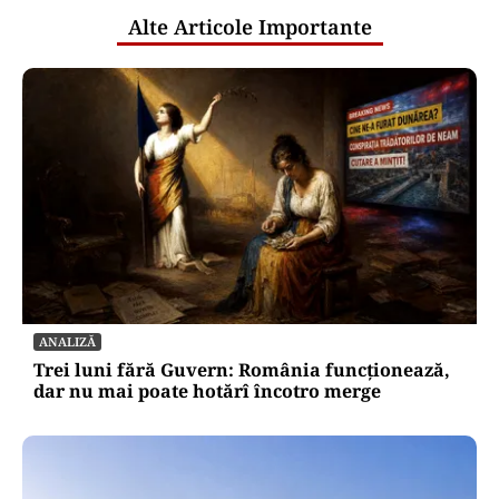
Alte Articole Importante
ANALIZĂ
Trei luni fără Guvern: România funcționează,
dar nu mai poate hotărî încotro merge