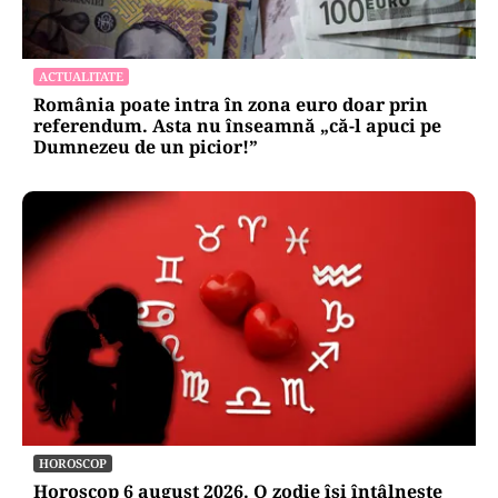
ACTUALITATE
România poate intra în zona euro doar prin
referendum. Asta nu înseamnă „că-l apuci pe
Dumnezeu de un picior!”
HOROSCOP
Horoscop 6 august 2026. O zodie își întâlnește