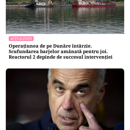
ACTUALITATE
Operațiunea de pe Dunăre întârzie.
Scufundarea barjelor amânată pentru joi.
Reactorul 2 depinde de succesul intervenției