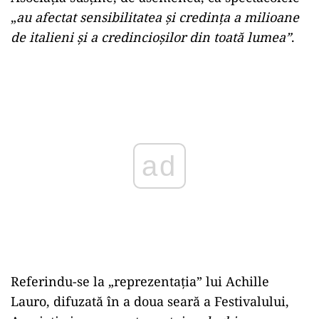
„
au afectat sensibilitatea și credința a milioane
de italieni și a credincioșilor din toată lumea”
.
Play
Referindu-se la „reprezentația” lui Achille
Lauro, difuzată în a doua seară a Festivalului,