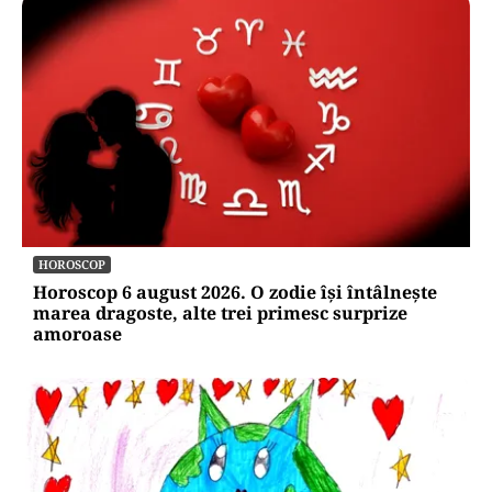
HOROSCOP
Horoscop 6 august 2026. O zodie își întâlnește
marea dragoste, alte trei primesc surprize
amoroase