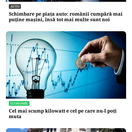
AUTO
Schimbare pe piața auto: românii cumpără mai
puține mașini, însă tot mai multe sunt noi
ECONOMIE
Cel mai scump kilowatt e cel pe care nu-l poți
muta