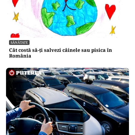
SĂNĂTATE
Cât costă să-ți salvezi câinele sau pisica în
România