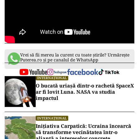
Vrei să fii mereu la curent cu toate știrile? Urmărește
Puterea.ro și pe canalul de WhatsApp
INTERNAȚIONAL
O bucată uriașă dintr-o rachetă SpaceX
ar fi lovit Luna. NASA va studia
impactul
INTERNAȚIONAL
Inițiativa Carpatică: Ucraina încearcă
să transforme vecinătatea într-o
alianță a intereselor concrete