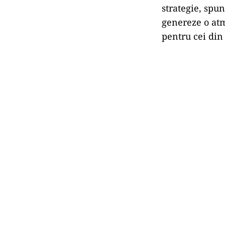
strategie, spu
genereze o at
pentru cei din