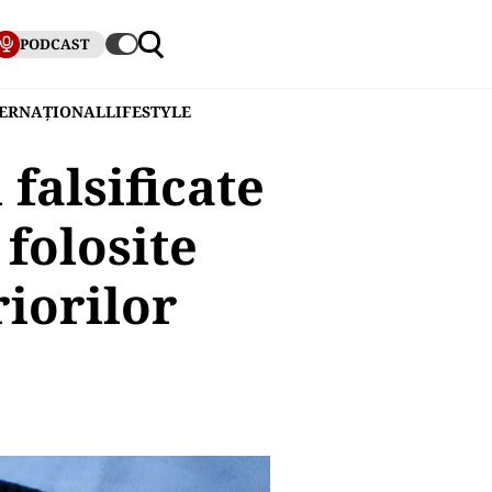
PODCAST
TERNAȚIONAL
LIFESTYLE
falsificate
 folosite
iorilor