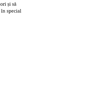
ri și să
, în special