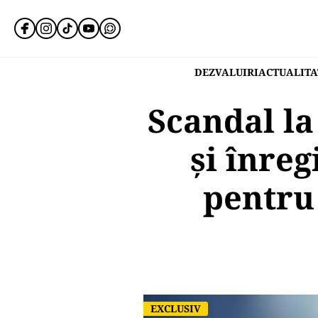
DEZVALUIRI
ACTUALITA
Scandal la
și înreg
pentru
EXCLUSIV