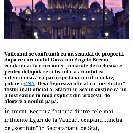
Vaticanul se confruntă cu un scandal de proporții
după ce cardinalul Giovanni Angelo Becciu,
condamnat la cinci ani și jumătate de închisoare
pentru delapidare și fraudă, a anunțat că
intenționează să participe la viitorul conclav,
potrivit
CNN
. Deși figurează oficial ca „ne-elector”,
fostul înalt oficial al Sfântului Scaun susține că nu
a fost exclus în mod explicit din procesul de
alegere a noului papă.
În trecut, Becciu a fost una dintre cele mai
influente figuri de la Vatican, ocupând funcția
de „sostituto” în Secretariatul de Stat,