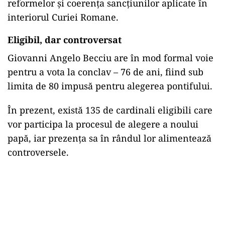
reformelor și coerența sancțiunilor aplicate în
interiorul Curiei Romane.
Eligibil, dar controversat
Giovanni Angelo Becciu are în mod formal voie
pentru a vota la conclav – 76 de ani, fiind sub
limita de 80 impusă pentru alegerea pontifului.
În prezent, există 135 de cardinali eligibili care
vor participa la procesul de alegere a noului
papă, iar prezența sa în rândul lor alimentează
controversele.