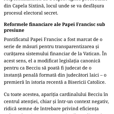
din Capela Sixtină, locul unde se va desfășura
procesul electoral secret.
Reformele financiare ale Papei Francisc sub
presiune
Pontificatul Papei Francisc a fost marcat de o
serie de măsuri pentru transparentizarea și
curățarea sistemului financiar de la Vatican. În
acest sens, el a modificat legislația canonică
pentru ca Becciu să poată fi judecat de o
instanță penală formată din judecători laici – o
premieră în istoria recentă a Bisericii Catolice.
Cu toate acestea, apariția cardinalului Becciu în
centrul atenției, chiar și într-un context negativ,
ridică semne de întrebare privind eficiența