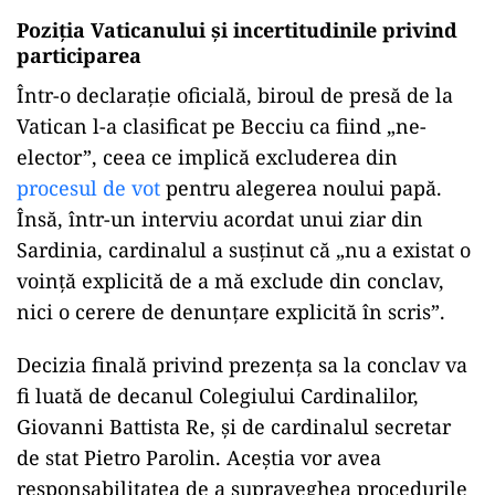
Poziția Vaticanului și incertitudinile privind
participarea
Într-o declarație oficială, biroul de presă de la
Vatican l-a clasificat pe Becciu ca fiind „ne-
elector”, ceea ce implică excluderea din
procesul de vot
pentru alegerea noului papă.
Însă, într-un interviu acordat unui ziar din
Sardinia, cardinalul a susținut că „nu a existat o
voință explicită de a mă exclude din conclav,
nici o cerere de denunțare explicită în scris”.
Decizia finală privind prezența sa la conclav va
fi luată de decanul Colegiului Cardinalilor,
Giovanni Battista Re, și de cardinalul secretar
de stat Pietro Parolin. Aceștia vor avea
responsabilitatea de a supraveghea procedurile