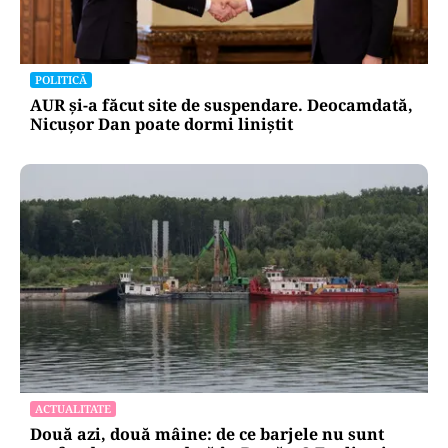
POLITICĂ
AUR și-a făcut site de suspendare. Deocamdată,
Nicușor Dan poate dormi liniștit
ACTUALITATE
Două azi, două mâine: de ce barjele nu sunt