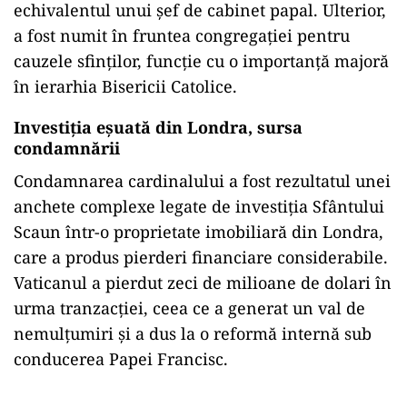
echivalentul unui șef de cabinet papal. Ulterior,
a fost numit în fruntea congregației pentru
cauzele sfinților, funcție cu o importanță majoră
în ierarhia Bisericii Catolice.
Investiția eșuată din Londra, sursa
condamnării
Condamnarea cardinalului a fost rezultatul unei
anchete complexe legate de investiția Sfântului
Scaun într-o proprietate imobiliară din Londra,
care a produs pierderi financiare considerabile.
Vaticanul a pierdut zeci de milioane de dolari în
urma tranzacției, ceea ce a generat un val de
nemulțumiri și a dus la o reformă internă sub
conducerea Papei Francisc.