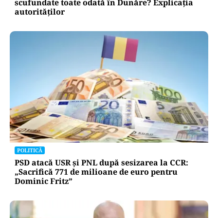
scufundate toate odată în Dunăre? Explicația
autorităților
POLITICĂ
PSD atacă USR și PNL după sesizarea la CCR:
„Sacrifică 771 de milioane de euro pentru
Dominic Fritz”