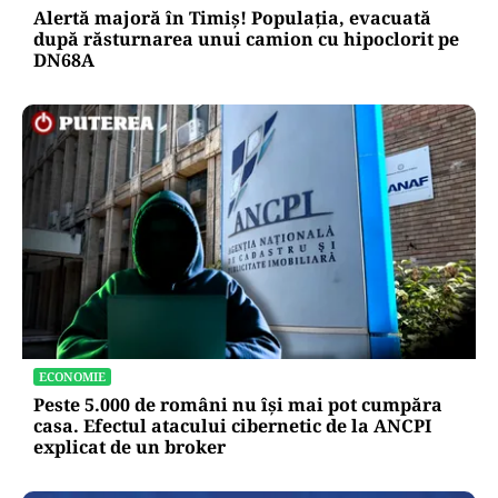
Alertă majoră în Timiș! Populația, evacuată
după răsturnarea unui camion cu hipoclorit pe
DN68A
ECONOMIE
Peste 5.000 de români nu își mai pot cumpăra
casa. Efectul atacului cibernetic de la ANCPI
explicat de un broker